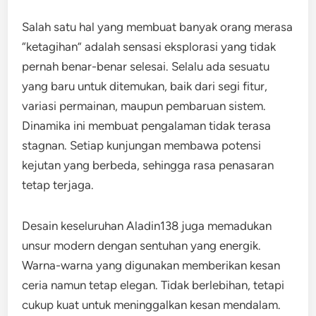
Salah satu hal yang membuat banyak orang merasa
“ketagihan” adalah sensasi eksplorasi yang tidak
pernah benar-benar selesai. Selalu ada sesuatu
yang baru untuk ditemukan, baik dari segi fitur,
variasi permainan, maupun pembaruan sistem.
Dinamika ini membuat pengalaman tidak terasa
stagnan. Setiap kunjungan membawa potensi
kejutan yang berbeda, sehingga rasa penasaran
tetap terjaga.
Desain keseluruhan Aladin138 juga memadukan
unsur modern dengan sentuhan yang energik.
Warna-warna yang digunakan memberikan kesan
ceria namun tetap elegan. Tidak berlebihan, tetapi
cukup kuat untuk meninggalkan kesan mendalam.