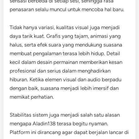
sensasi berbeda di setiap sesi, sehingga rasa
penasaran selalu muncul untuk mencoba hal baru.
Tidak hanya variasi, kualitas visual juga menjadi
daya tarik kuat. Grafis yang tajam, animasi yang
halus, serta efek suara yang mendukung suasana
membuat pengalaman terasa lebih hidup. Detail
kecil dalam desain permainan memberikan kesan
profesional dan serius dalam menghadirkan
hiburan. Ketika elemen visual dan audio berpadu
dengan baik, suasana menjadi lebih imersif dan
memikat perhatian.
Stabilitas sistem juga menjadi salah satu alasan
mengapa Aladin138 terasa begitu nyaman.
Platform ini dirancang agar dapat berjalan lancar di