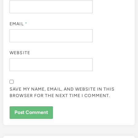
EMAIL
*
WEBSITE
SAVE MY NAME, EMAIL, AND WEBSITE IN THIS
BROWSER FOR THE NEXT TIME I COMMENT.