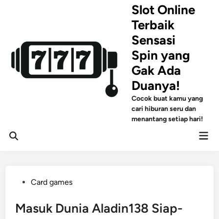
Skip
Slot Online
to
Terbaik
content
Sensasi
Spin yang
Gak Ada
Duanya!
Cocok buat kamu yang
cari hiburan seru dan
menantang setiap hari!
Mai
Men
Posted
Card games
in
Masuk Dunia Aladin138 Siap-