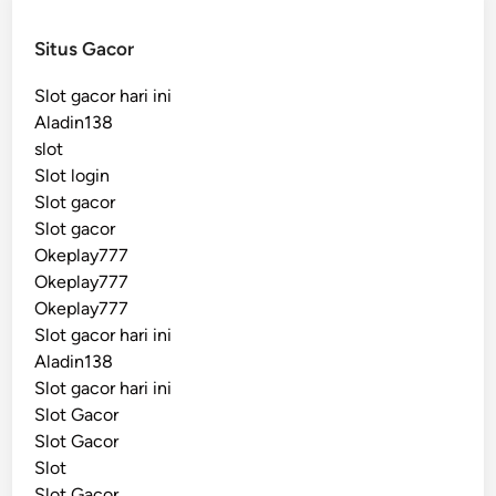
Situs Gacor
Slot gacor hari ini
Aladin138
slot
Slot login
Slot gacor
Slot gacor
Okeplay777
Okeplay777
Okeplay777
Slot gacor hari ini
Aladin138
Slot gacor hari ini
Slot Gacor
Slot Gacor
Slot
Slot Gacor