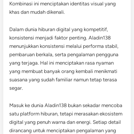
Kombinasi ini menciptakan identitas visual yang
khas dan mudah dikenali.
Dalam dunia hiburan digital yang kompetitif,
konsistensi menjadi faktor penting. Aladin138
menunjukkan konsistensi melalui performa stabil,
pembaruan berkala, serta pengalaman pengguna
yang terjaga. Hal ini menciptakan rasa nyaman
yang membuat banyak orang kembali menikmati
suasana yang sudah familiar namun tetap terasa
segar.
Masuk ke dunia Aladin138 bukan sekadar mencoba
satu platform hiburan, tetapi merasakan ekosistem
digital yang penuh warna dan energi. Setiap detail
dirancang untuk menciptakan pengalaman yang