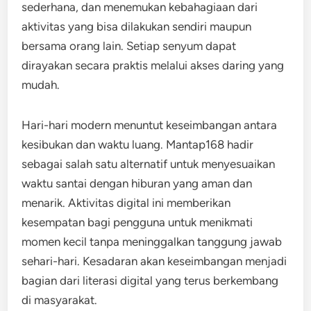
sederhana, dan menemukan kebahagiaan dari
aktivitas yang bisa dilakukan sendiri maupun
bersama orang lain. Setiap senyum dapat
dirayakan secara praktis melalui akses daring yang
mudah.
Hari-hari modern menuntut keseimbangan antara
kesibukan dan waktu luang. Mantap168 hadir
sebagai salah satu alternatif untuk menyesuaikan
waktu santai dengan hiburan yang aman dan
menarik. Aktivitas digital ini memberikan
kesempatan bagi pengguna untuk menikmati
momen kecil tanpa meninggalkan tanggung jawab
sehari-hari. Kesadaran akan keseimbangan menjadi
bagian dari literasi digital yang terus berkembang
di masyarakat.