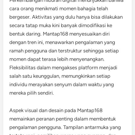
Perkembangan hiburan digital menunjukkan bahwa
cara orang menikmati momen bahagia telah
bergeser. Aktivitas yang dulu hanya bisa dilakukan
secara tatap muka kini banyak dimodifikasi ke
bentuk daring. Mantap168 menyesuaikan diri
dengan tren ini, menawarkan pengalaman yang
ramah pengguna dan terstruktur sehingga setiap
momen dapat terasa lebih menyenangkan.
Fleksibilitas dalam mengakses platform menjadi
salah satu keunggulan, memungkinkan setiap
individu merayakan senyum dalam waktu yang
mereka pilih sendiri.
Aspek visual dan desain pada Mantap168
memainkan peranan penting dalam membentuk
pengalaman pengguna. Tampilan antarmuka yang