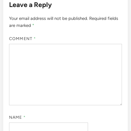
Leave a Reply
Your email address will not be published.
Required fields
are marked
*
COMMENT
*
NAME
*