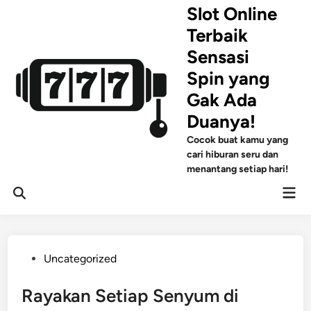
Skip
Slot Online
to
Terbaik
content
Sensasi
Spin yang
Gak Ada
Duanya!
Cocok buat kamu yang
cari hiburan seru dan
menantang setiap hari!
Mai
Men
Posted
Uncategorized
in
Rayakan Setiap Senyum di