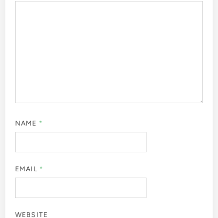
NAME
*
EMAIL
*
WEBSITE