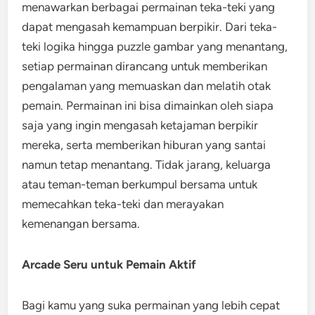
menawarkan berbagai permainan teka-teki yang
dapat mengasah kemampuan berpikir. Dari teka-
teki logika hingga puzzle gambar yang menantang,
setiap permainan dirancang untuk memberikan
pengalaman yang memuaskan dan melatih otak
pemain. Permainan ini bisa dimainkan oleh siapa
saja yang ingin mengasah ketajaman berpikir
mereka, serta memberikan hiburan yang santai
namun tetap menantang. Tidak jarang, keluarga
atau teman-teman berkumpul bersama untuk
memecahkan teka-teki dan merayakan
kemenangan bersama.
Arcade Seru untuk Pemain Aktif
Bagi kamu yang suka permainan yang lebih cepat