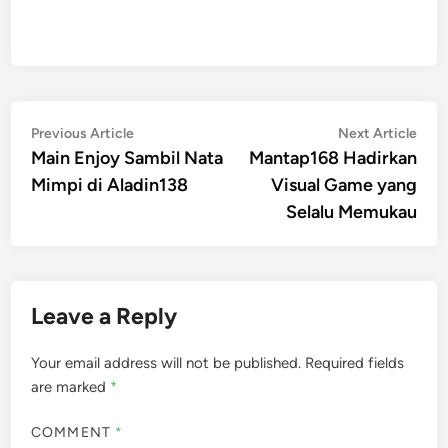
Post
Previous
Nex
Previous Article
Next Article
article:
artic
Main Enjoy Sambil Nata
Mantap168 Hadirkan
navigation
Mimpi di Aladin138
Visual Game yang
Selalu Memukau
Leave a Reply
Your email address will not be published.
Required fields
are marked
*
COMMENT
*