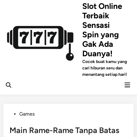
Skip
Slot Online
to
Terbaik
content
Sensasi
Spin yang
Gak Ada
Duanya!
Cocok buat kamu yang
cari hiburan seru dan
menantang setiap hari!
Mai
Men
Posted
Games
in
Main Rame-Rame Tanpa Batas