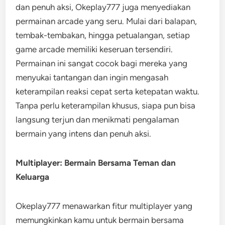
dan penuh aksi, Okeplay777 juga menyediakan
permainan arcade yang seru. Mulai dari balapan,
tembak-tembakan, hingga petualangan, setiap
game arcade memiliki keseruan tersendiri.
Permainan ini sangat cocok bagi mereka yang
menyukai tantangan dan ingin mengasah
keterampilan reaksi cepat serta ketepatan waktu.
Tanpa perlu keterampilan khusus, siapa pun bisa
langsung terjun dan menikmati pengalaman
bermain yang intens dan penuh aksi.
Multiplayer: Bermain Bersama Teman dan
Keluarga
Okeplay777 menawarkan fitur multiplayer yang
memungkinkan kamu untuk bermain bersama