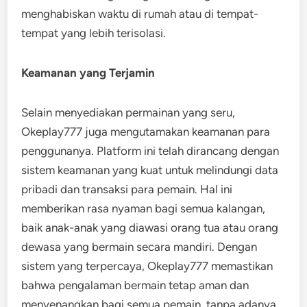
menghabiskan waktu di rumah atau di tempat-
tempat yang lebih terisolasi.
Keamanan yang Terjamin
Selain menyediakan permainan yang seru,
Okeplay777 juga mengutamakan keamanan para
penggunanya. Platform ini telah dirancang dengan
sistem keamanan yang kuat untuk melindungi data
pribadi dan transaksi para pemain. Hal ini
memberikan rasa nyaman bagi semua kalangan,
baik anak-anak yang diawasi orang tua atau orang
dewasa yang bermain secara mandiri. Dengan
sistem yang terpercaya, Okeplay777 memastikan
bahwa pengalaman bermain tetap aman dan
menyenangkan bagi semua pemain, tanpa adanya