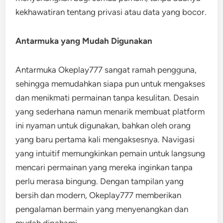
kekhawatiran tentang privasi atau data yang bocor.
Antarmuka yang Mudah Digunakan
Antarmuka Okeplay777 sangat ramah pengguna,
sehingga memudahkan siapa pun untuk mengakses
dan menikmati permainan tanpa kesulitan. Desain
yang sederhana namun menarik membuat platform
ini nyaman untuk digunakan, bahkan oleh orang
yang baru pertama kali mengaksesnya. Navigasi
yang intuitif memungkinkan pemain untuk langsung
mencari permainan yang mereka inginkan tanpa
perlu merasa bingung. Dengan tampilan yang
bersih dan modern, Okeplay777 memberikan
pengalaman bermain yang menyenangkan dan