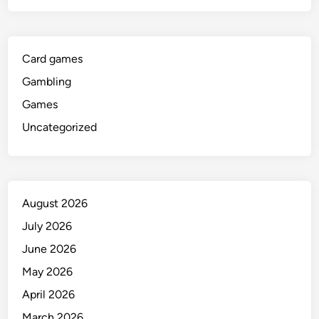
n
d
i
Card games
O
k
Gambling
e
Games
p
Uncategorized
l
a
y
7
7
August 2026
7
July 2026
June 2026
May 2026
April 2026
March 2026