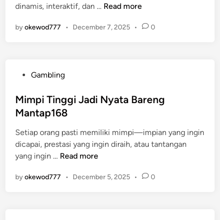
N
dinamis, interaktif, dan …
Read more
n
a
i
n
by
okewod777
•
December 7, 2025
•
0
k
g
m
K
a
o
t
n
P
Gambling
i
s
o
C
i
s
Mimpi Tinggi Jadi Nyata Bareng
e
s
t
Mantap168
r
t
e
i
e
Setiap orang pasti memiliki mimpi—impian yang ingin
d
t
n
dicapai, prestasi yang ingin diraih, atau tantangan
i
a
C
M
yang ingin …
Read more
n
T
u
i
a
m
by
okewod777
•
December 5, 2025
•
0
m
n
a
p
p
d
i
a
i
T
H