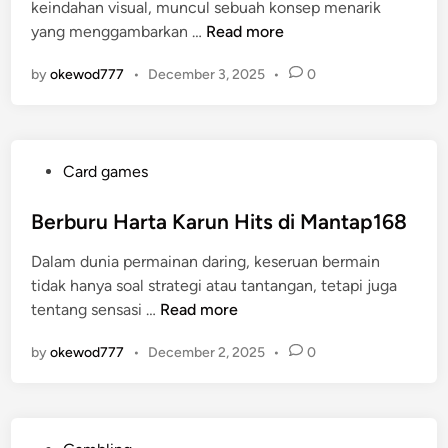
i
keindahan visual, muncul sebuah konsep menarik
i
n
g
n
A
yang menggambarkan …
Read more
n
g
M
1
l
k
a
by
okewod777
•
December 3, 2025
3
•
0
a
i
n
8
d
t
t
i
d
a
n
e
p
P
Card games
1
n
1
o
3
g
6
s
Berburu Harta Karun Hits di Mantap168
8
a
8
t
t
n
Dalam dunia permainan daring, keseruan bermain
e
e
K
tidak hanya soal strategi atau tantangan, tetapi juga
d
m
e
B
tentang sensasi …
Read more
i
p
k
e
n
a
u
by
okewod777
•
December 2, 2025
•
0
r
t
a
b
b
t
u
a
a
r
k
n