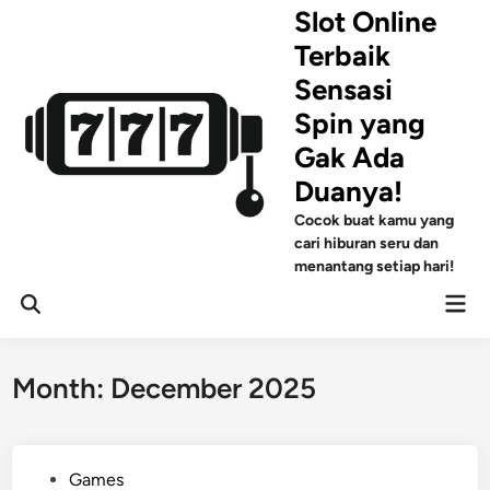
Skip
Slot Online
to
Terbaik
content
Sensasi
Spin yang
Gak Ada
Duanya!
Cocok buat kamu yang
cari hiburan seru dan
menantang setiap hari!
Mai
Men
Month:
December 2025
P
Games