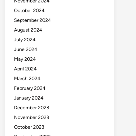
November 2024
October 2024
September 2024
August 2024
July 2024
June 2024
May 2024
April 2024
March 2024
February 2024
January 2024
December 2023
November 2023
October 2023