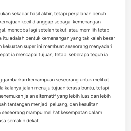
n sekadar hasil akhir, tetapi perjalanan penuh
 kemajuan kecil dianggap sebagai kemenangan
al, mencoba lagi setelah takut, atau memilih tetap
itu adalah bentuk kemenangan yang tak kalah besar
gan kekuatan super ini membuat seseorang menyadari
pat ia mencapai tujuan, tetapi seberapa teguh ia
enggambarkan kemampuan seseorang untuk melihat
a kalanya jalan menuju tujuan terasa buntu, tetapi
nemukan jalan alternatif yang lebih luas dan lebih
ah tantangan menjadi peluang, dan kesulitan
a seseorang mampu melihat kesempatan dalam
rasa semakin dekat.