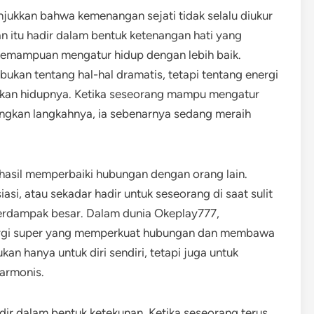
njukkan bahwa kemenangan sejati tidak selalu diukur
 itu hadir dalam bentuk ketenangan hati yang
 kemampuan mengatur hidup dengan lebih baik.
bukan tentang hal-hal dramatis, tetapi tentang energi
an hidupnya. Ketika seseorang mampu mengatur
ngkan langkahnya, ia sebenarnya sedang meraih
hasil memperbaiki hubungan dengan orang lain.
i, atau sekadar hadir untuk seseorang di saat sulit
rdampak besar. Dalam dunia Okeplay777,
nergi super yang memperkuat hubungan dan membawa
an hanya untuk diri sendiri, tetapi juga untuk
armonis.
adir dalam bentuk ketekunan. Ketika seseorang terus