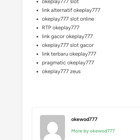
okeplay777 slot
link alternatif okeplay777
okeplay777 slot online
RTP okeplay777
link gacor okeplay777
okeplay777 slot gacor
link terbaru okeplay777
pragmatic okeplay777
okeplay777 zeus
okewod777
More by okewod777