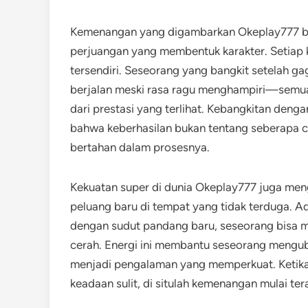
Kemenangan yang digambarkan Okeplay777 buka
perjuangan yang membentuk karakter. Setiap
tersendiri. Seseorang yang bangkit setelah gag
berjalan meski rasa ragu menghampiri—semua 
dari prestasi yang terlihat. Kebangkitan den
bahwa keberhasilan bukan tentang seberapa ce
bertahan dalam prosesnya.
Kekuatan super di dunia Okeplay777 juga m
peluang baru di tempat yang tidak terduga. Ad
dengan sudut pandang baru, seseorang bisa me
cerah. Energi ini membantu seseorang mengub
menjadi pengalaman yang memperkuat. Ketik
keadaan sulit, di situlah kemenangan mulai te