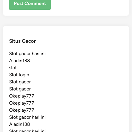
Situs Gacor
Slot gacor hari ini
Aladin138
slot
Slot login
Slot gacor
Slot gacor
Okeplay777
Okeplay777
Okeplay777
Slot gacor hari ini
Aladin138
Slot gacor hari ini