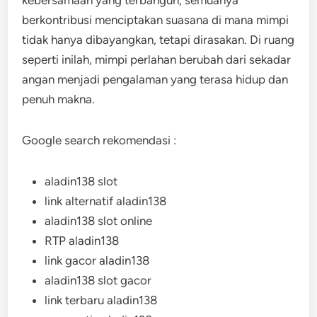
kebersamaan yang terbangun, semuanya
berkontribusi menciptakan suasana di mana mimpi
tidak hanya dibayangkan, tetapi dirasakan. Di ruang
seperti inilah, mimpi perlahan berubah dari sekadar
angan menjadi pengalaman yang terasa hidup dan
penuh makna.
Google search rekomendasi :
aladin138 slot
link alternatif aladin138
aladin138 slot online
RTP aladin138
link gacor aladin138
aladin138 slot gacor
link terbaru aladin138