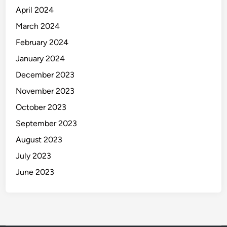
April 2024
March 2024
February 2024
January 2024
December 2023
November 2023
October 2023
September 2023
August 2023
July 2023
June 2023