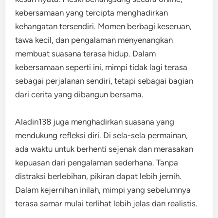
kebersamaan yang tercipta menghadirkan
kehangatan tersendiri. Momen berbagi keseruan,
tawa kecil, dan pengalaman menyenangkan
membuat suasana terasa hidup. Dalam
kebersamaan seperti ini, mimpi tidak lagi terasa
sebagai perjalanan sendiri, tetapi sebagai bagian
dari cerita yang dibangun bersama.
Aladin138 juga menghadirkan suasana yang
mendukung refleksi diri. Di sela-sela permainan,
ada waktu untuk berhenti sejenak dan merasakan
kepuasan dari pengalaman sederhana. Tanpa
distraksi berlebihan, pikiran dapat lebih jernih.
Dalam kejernihan inilah, mimpi yang sebelumnya
terasa samar mulai terlihat lebih jelas dan realistis.