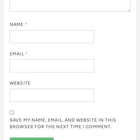
NAME
*
EMAIL
*
WEBSITE
SAVE MY NAME, EMAIL, AND WEBSITE IN THIS
BROWSER FOR THE NEXT TIME I COMMENT.