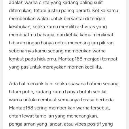
adalah warna cinta yang kadang paling sulit
ditemukan, tetapi justru paling berarti. Ketika kamu
memberikan waktu untuk bersantai di tengah
kesibukan, ketika kamu memilih aktivitas yang
membuatmu bahagia, dan ketika kamu menikmati
hiburan ringan hanya untuk menenangkan pikiran,
sebenarnya kamu sedang memberikan warna
lembut pada hidupmu. Mantap168 menjadi tempat
yang pas untuk merayakan momen kecil itu.
Ada hal menarik lain: ketika suasana hatimu sedang
hitam putih, kadang kamu hanya butuh sedikit
warna untuk membuat semuanya terasa berbeda.
Mantap168 sering memberikan warna tersebut,
entah lewat tampilan yang menenangkan,
pengalaman yang lancar, atau vibes positif yang