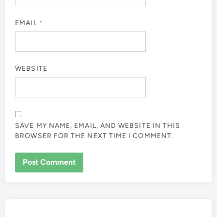
EMAIL
*
WEBSITE
SAVE MY NAME, EMAIL, AND WEBSITE IN THIS
BROWSER FOR THE NEXT TIME I COMMENT.