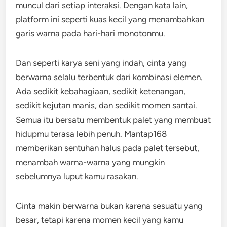
muncul dari setiap interaksi. Dengan kata lain,
platform ini seperti kuas kecil yang menambahkan
garis warna pada hari-hari monotonmu.
Dan seperti karya seni yang indah, cinta yang
berwarna selalu terbentuk dari kombinasi elemen.
Ada sedikit kebahagiaan, sedikit ketenangan,
sedikit kejutan manis, dan sedikit momen santai.
Semua itu bersatu membentuk palet yang membuat
hidupmu terasa lebih penuh. Mantap168
memberikan sentuhan halus pada palet tersebut,
menambah warna-warna yang mungkin
sebelumnya luput kamu rasakan.
Cinta makin berwarna bukan karena sesuatu yang
besar, tetapi karena momen kecil yang kamu