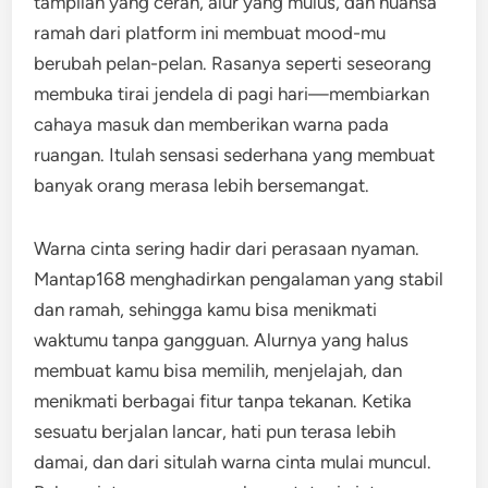
tampilan yang cerah, alur yang mulus, dan nuansa
ramah dari platform ini membuat mood-mu
berubah pelan-pelan. Rasanya seperti seseorang
membuka tirai jendela di pagi hari—membiarkan
cahaya masuk dan memberikan warna pada
ruangan. Itulah sensasi sederhana yang membuat
banyak orang merasa lebih bersemangat.
Warna cinta sering hadir dari perasaan nyaman.
Mantap168 menghadirkan pengalaman yang stabil
dan ramah, sehingga kamu bisa menikmati
waktumu tanpa gangguan. Alurnya yang halus
membuat kamu bisa memilih, menjelajah, dan
menikmati berbagai fitur tanpa tekanan. Ketika
sesuatu berjalan lancar, hati pun terasa lebih
damai, dan dari situlah warna cinta mulai muncul.