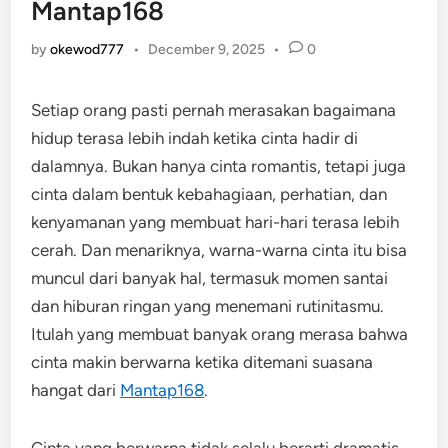
Mantap168
by
okewod777
•
December 9, 2025
•
0
Setiap orang pasti pernah merasakan bagaimana
hidup terasa lebih indah ketika cinta hadir di
dalamnya. Bukan hanya cinta romantis, tetapi juga
cinta dalam bentuk kebahagiaan, perhatian, dan
kenyamanan yang membuat hari-hari terasa lebih
cerah. Dan menariknya, warna-warna cinta itu bisa
muncul dari banyak hal, termasuk momen santai
dan hiburan ringan yang menemani rutinitasmu.
Itulah yang membuat banyak orang merasa bahwa
cinta makin berwarna ketika ditemani suasana
hangat dari
Mantap168
.