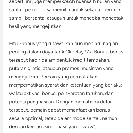
seperti ini juga memperkokoh nuansa hiburan yang
santai: pemain bisa memilih untuk sekadar bermain
sambil bersantai ataupun untuk mencoba mencetak
hasil yang mengejutkan.
Fitur-bonus yang ditawarkan pun menjadi bagian
penting dalam daya tarik Okeplay777. Bonus-bonus
tersebut hadir dalam bentuk kredit tambahan,
putaran gratis, ataupun promosi musiman yang
mengejutkan. Pemain yang cermat akan
memperhatikan syarat dan ketentuan yang berlaku:
waktu aktivasi bonus, persyaratan taruhan, dan
potensi penghasilan. Dengan memahami detail
tersebut, pemain dapat memanfaatkan bonus
secara optimal, tetap dalam mode santai, namun
dengan kemungkinan hasil yang “wow”.