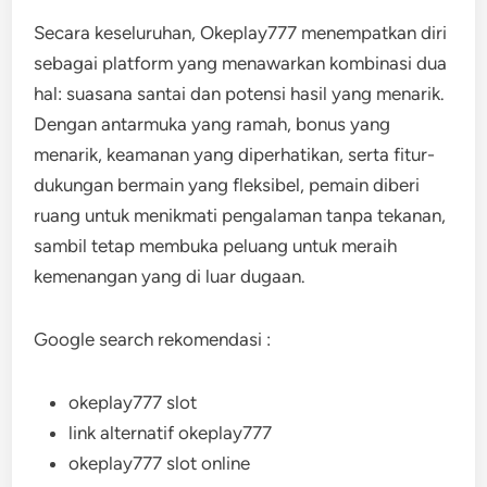
Secara keseluruhan, Okeplay777 menempatkan diri
sebagai platform yang menawarkan kombinasi dua
hal: suasana santai dan potensi hasil yang menarik.
Dengan antarmuka yang ramah, bonus yang
menarik, keamanan yang diperhatikan, serta fitur-
dukungan bermain yang fleksibel, pemain diberi
ruang untuk menikmati pengalaman tanpa tekanan,
sambil tetap membuka peluang untuk meraih
kemenangan yang di luar dugaan.
Google search rekomendasi :
okeplay777 slot
link alternatif okeplay777
okeplay777 slot online