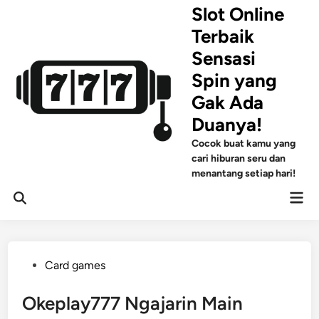
Skip
Slot Online
to
Terbaik
content
Sensasi
Spin yang
Gak Ada
Duanya!
Cocok buat kamu yang
cari hiburan seru dan
menantang setiap hari!
Mai
Men
Posted
Card games
in
Okeplay777 Ngajarin Main