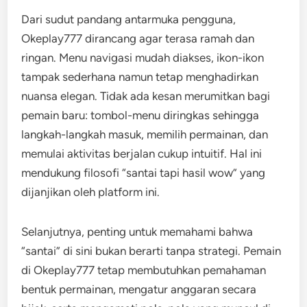
Dari sudut pandang antarmuka pengguna,
Okeplay777 dirancang agar terasa ramah dan
ringan. Menu navigasi mudah diakses, ikon-ikon
tampak sederhana namun tetap menghadirkan
nuansa elegan. Tidak ada kesan merumitkan bagi
pemain baru: tombol-menu diringkas sehingga
langkah-langkah masuk, memilih permainan, dan
memulai aktivitas berjalan cukup intuitif. Hal ini
mendukung filosofi “santai tapi hasil wow” yang
dijanjikan oleh platform ini.
Selanjutnya, penting untuk memahami bahwa
“santai” di sini bukan berarti tanpa strategi. Pemain
di Okeplay777 tetap membutuhkan pemahaman
bentuk permainan, mengatur anggaran secara