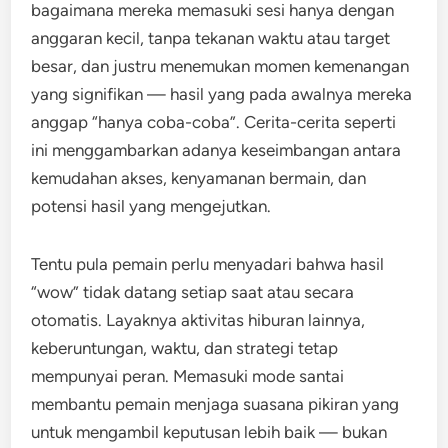
bagaimana mereka memasuki sesi hanya dengan
anggaran kecil, tanpa tekanan waktu atau target
besar, dan justru menemukan momen kemenangan
yang signifikan — hasil yang pada awalnya mereka
anggap “hanya coba-coba”. Cerita-cerita seperti
ini menggambarkan adanya keseimbangan antara
kemudahan akses, kenyamanan bermain, dan
potensi hasil yang mengejutkan.
Tentu pula pemain perlu menyadari bahwa hasil
“wow” tidak datang setiap saat atau secara
otomatis. Layaknya aktivitas hiburan lainnya,
keberuntungan, waktu, dan strategi tetap
mempunyai peran. Memasuki mode santai
membantu pemain menjaga suasana pikiran yang
untuk mengambil keputusan lebih baik — bukan