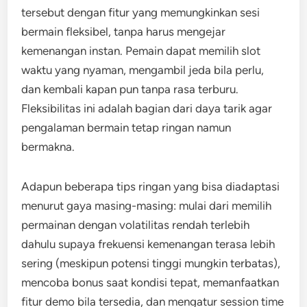
tersebut dengan fitur yang memungkinkan sesi
bermain fleksibel, tanpa harus mengejar
kemenangan instan. Pemain dapat memilih slot
waktu yang nyaman, mengambil jeda bila perlu,
dan kembali kapan pun tanpa rasa terburu.
Fleksibilitas ini adalah bagian dari daya tarik agar
pengalaman bermain tetap ringan namun
bermakna.
Adapun beberapa tips ringan yang bisa diadaptasi
menurut gaya masing-masing: mulai dari memilih
permainan dengan volatilitas rendah terlebih
dahulu supaya frekuensi kemenangan terasa lebih
sering (meskipun potensi tinggi mungkin terbatas),
mencoba bonus saat kondisi tepat, memanfaatkan
fitur demo bila tersedia, dan mengatur session time