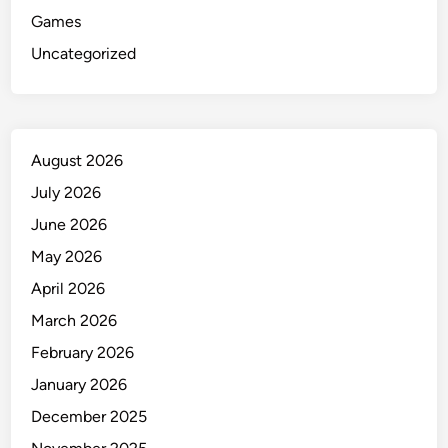
Games
Uncategorized
August 2026
July 2026
June 2026
May 2026
April 2026
March 2026
February 2026
January 2026
December 2025