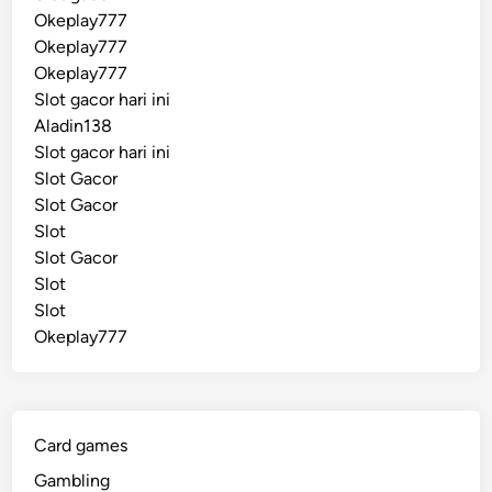
Okeplay777
Okeplay777
Okeplay777
Slot gacor hari ini
Aladin138
Slot gacor hari ini
Slot Gacor
Slot Gacor
Slot
Slot Gacor
Slot
Slot
Okeplay777
Card games
Gambling