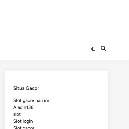
Situs Gacor
Slot gacor hari ini
Aladin138
slot
Slot login
Slot gacor