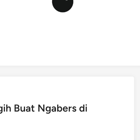
ih Buat Ngabers di