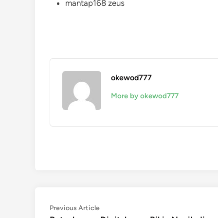
mantap168 zeus
okewod777
More by okewod777
Post
Previous
Previous Article