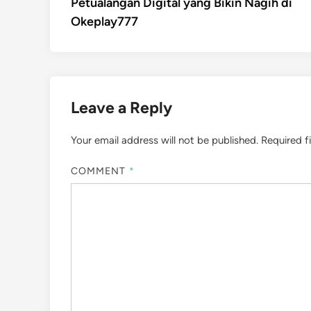
article:
Petualangan Digital yang Bikin Nagih di
navigation
Okeplay777
Leave a Reply
Your email address will not be published.
Required f
COMMENT
*