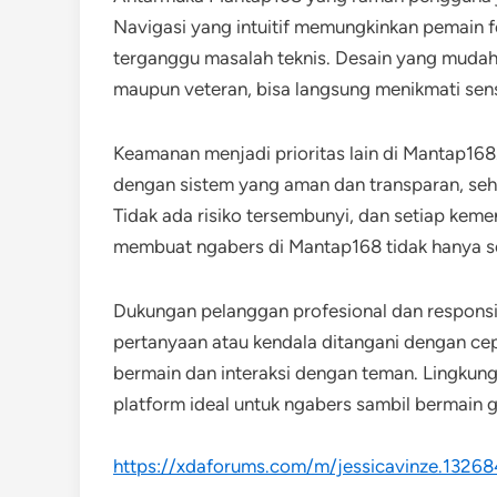
Navigasi yang intuitif memungkinkan pemain f
terganggu masalah teknis. Desain yang muda
maupun veteran, bisa langsung menikmati sens
Keamanan menjadi prioritas lain di Mantap168
dengan sistem yang aman dan transparan, seh
Tidak ada risiko tersembunyi, dan setiap keme
membuat ngabers di Mantap168 tidak hanya se
Dukungan pelanggan profesional dan respons
pertanyaan atau kendala ditangani dengan cep
bermain dan interaksi dengan teman. Lingkung
platform ideal untuk ngabers sambil bermain 
https://xdaforums.com/m/jessicavinze.1326