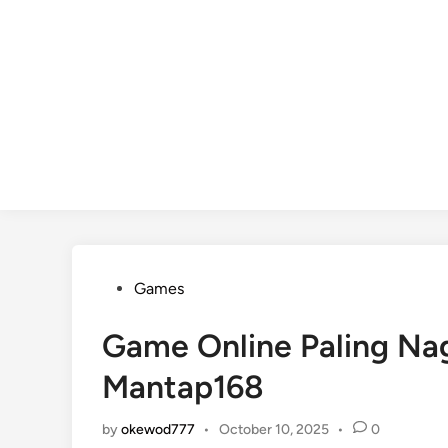
Posted
Games
in
Game Online Paling Nag
Mantap168
by
okewod777
•
October 10, 2025
•
0