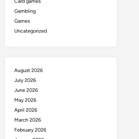
Card games
Gambling
Games
Uncategorized
August 2026
July 2026
June 2026
May 2026
April 2026
March 2026
February 2026