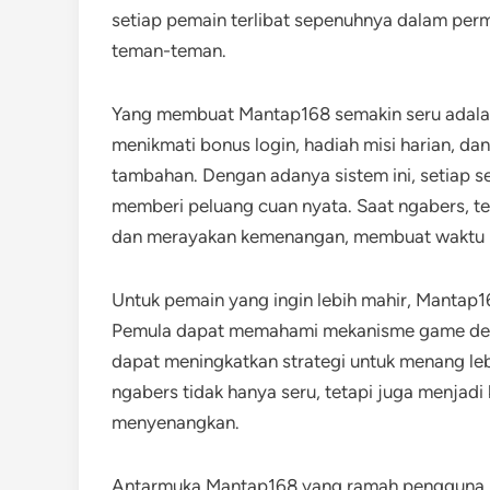
setiap pemain terlibat sepenuhnya dalam per
teman-teman.
Yang membuat Mantap168 semakin seru adalah
menikmati bonus login, hadiah misi harian, d
tambahan. Dengan adanya sistem ini, setiap s
memberi peluang cuan nyata. Saat ngabers, te
dan merayakan kemenangan, membuat waktu no
Untuk pemain yang ingin lebih mahir, Mantap16
Pemula dapat memahami mekanisme game de
dapat meningkatkan strategi untuk menang lebi
ngabers tidak hanya seru, tetapi juga menjadi
menyenangkan.
Antarmuka Mantap168 yang ramah pengguna j