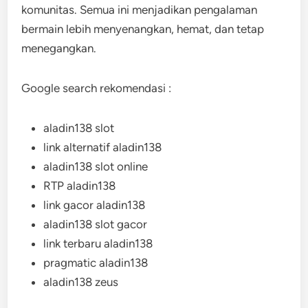
komunitas. Semua ini menjadikan pengalaman
bermain lebih menyenangkan, hemat, dan tetap
menegangkan.
Google search rekomendasi :
aladin138 slot
link alternatif aladin138
aladin138 slot online
RTP aladin138
link gacor aladin138
aladin138 slot gacor
link terbaru aladin138
pragmatic aladin138
aladin138 zeus