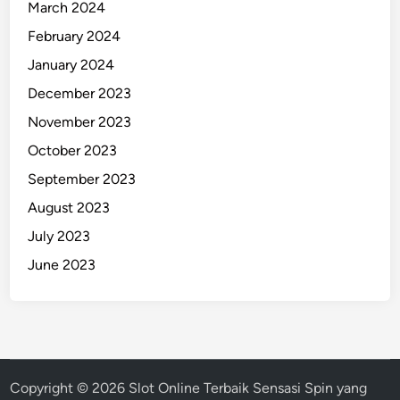
March 2024
February 2024
January 2024
December 2023
November 2023
October 2023
September 2023
August 2023
July 2023
June 2023
Copyright © 2026
Slot Online Terbaik Sensasi Spin yang