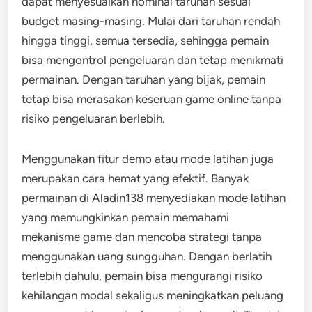
dapat menyesuaikan nominal taruhan sesuai
budget masing-masing. Mulai dari taruhan rendah
hingga tinggi, semua tersedia, sehingga pemain
bisa mengontrol pengeluaran dan tetap menikmati
permainan. Dengan taruhan yang bijak, pemain
tetap bisa merasakan keseruan game online tanpa
risiko pengeluaran berlebih.
Menggunakan fitur demo atau mode latihan juga
merupakan cara hemat yang efektif. Banyak
permainan di Aladin138 menyediakan mode latihan
yang memungkinkan pemain memahami
mekanisme game dan mencoba strategi tanpa
menggunakan uang sungguhan. Dengan berlatih
terlebih dahulu, pemain bisa mengurangi risiko
kehilangan modal sekaligus meningkatkan peluang