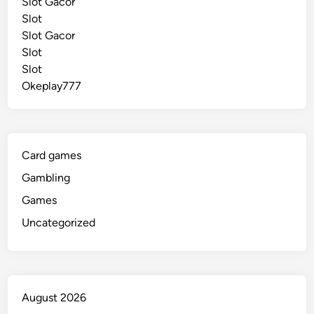
Slot Gacor
Slot
Slot Gacor
Slot
Slot
Okeplay777
Card games
Gambling
Games
Uncategorized
August 2026