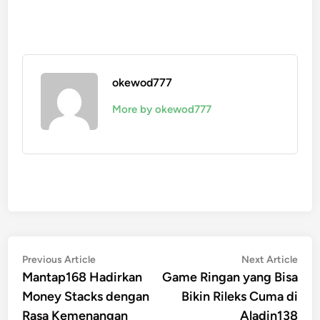
okewod777
More by okewod777
Post
Previous
Nex
Previous Article
Next Article
article:
artic
Mantap168 Hadirkan
Game Ringan yang Bisa
navigation
Money Stacks dengan
Bikin Rileks Cuma di
Rasa Kemenangan
Aladin138