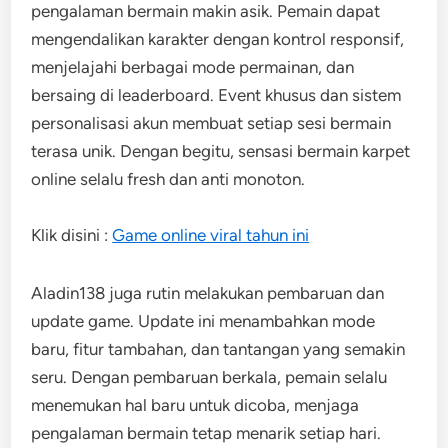
pengalaman bermain makin asik. Pemain dapat
mengendalikan karakter dengan kontrol responsif,
menjelajahi berbagai mode permainan, dan
bersaing di leaderboard. Event khusus dan sistem
personalisasi akun membuat setiap sesi bermain
terasa unik. Dengan begitu, sensasi bermain karpet
online selalu fresh dan anti monoton.
Klik disini :
Game online viral tahun ini
Aladin138 juga rutin melakukan pembaruan dan
update game. Update ini menambahkan mode
baru, fitur tambahan, dan tantangan yang semakin
seru. Dengan pembaruan berkala, pemain selalu
menemukan hal baru untuk dicoba, menjaga
pengalaman bermain tetap menarik setiap hari.