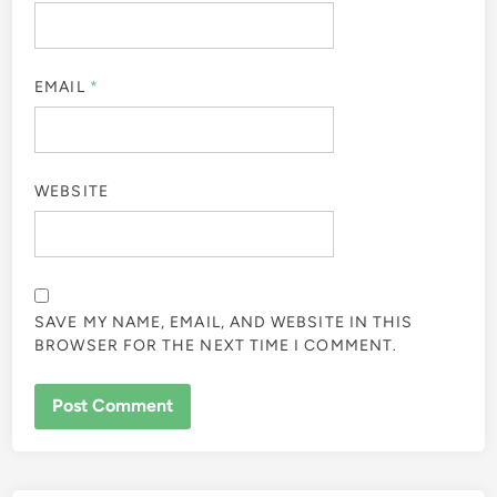
EMAIL
*
WEBSITE
SAVE MY NAME, EMAIL, AND WEBSITE IN THIS
BROWSER FOR THE NEXT TIME I COMMENT.