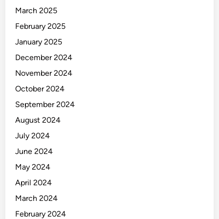
March 2025
February 2025
January 2025
December 2024
November 2024
October 2024
September 2024
August 2024
July 2024
June 2024
May 2024
April 2024
March 2024
February 2024