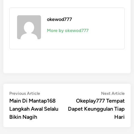
okewod777
More by okewod777
Post
Previous
Nex
Previous Article
Next Article
article:
artic
Main Di Mantap168
Okeplay777 Tempat
navigation
Langkah Awal Selalu
Dapet Keunggulan Tiap
Bikin Nagih
Hari