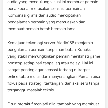
audio yang mendukung visual ini membuat pemain
benar-benar merasakan sensasi permainan.
Kombinasi grafis dan audio menciptakan
pengalaman bermain yang memuaskan dan
membuat pemain betah bermain lama.
Kemajuan teknologi server Aladin138 menjamin
pengalaman bermain tanpa hambatan. Koneksi
yang stabil memungkinkan pemain menikmati game
nonstop setiap hari tanpa lag atau delay. Hal ini
sangat penting agar sensasi terbang di karpet
online tetap mulus dan menyenangkan. Pemain bisa
fokus pada strategi, tantangan, dan aksi seru tanpa
terganggu masalah teknis.
Fitur interaktif menjadi nilai tambah yang membuat