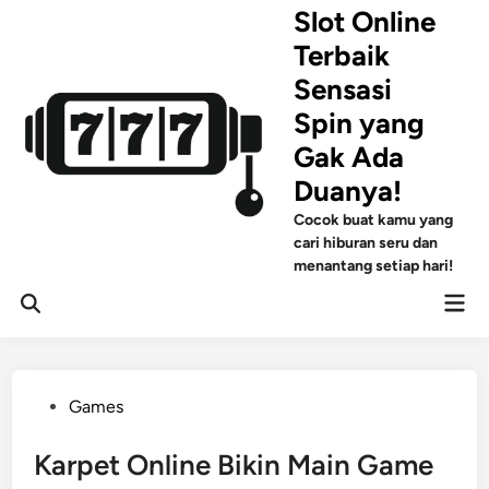
Skip
Slot Online
to
Terbaik
content
Sensasi
Spin yang
Gak Ada
Duanya!
Cocok buat kamu yang
cari hiburan seru dan
menantang setiap hari!
Mai
Men
Posted
Games
in
Karpet Online Bikin Main Game