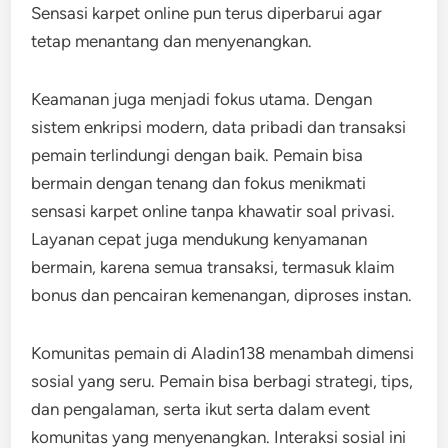
Sensasi karpet online pun terus diperbarui agar
tetap menantang dan menyenangkan.
Keamanan juga menjadi fokus utama. Dengan
sistem enkripsi modern, data pribadi dan transaksi
pemain terlindungi dengan baik. Pemain bisa
bermain dengan tenang dan fokus menikmati
sensasi karpet online tanpa khawatir soal privasi.
Layanan cepat juga mendukung kenyamanan
bermain, karena semua transaksi, termasuk klaim
bonus dan pencairan kemenangan, diproses instan.
Komunitas pemain di Aladin138 menambah dimensi
sosial yang seru. Pemain bisa berbagi strategi, tips,
dan pengalaman, serta ikut serta dalam event
komunitas yang menyenangkan. Interaksi sosial ini