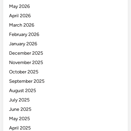
May 2026
April 2026
March 2026
February 2026
January 2026
December 2025
November 2025
October 2025
September 2025
August 2025
July 2025
June 2025
May 2025
April 2025