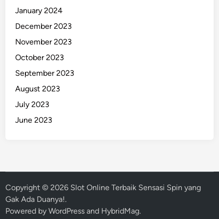
January 2024
December 2023
November 2023
October 2023
September 2023
August 2023
July 2023
June 2023
Copyright © 2026
Slot Online Terbaik Sensasi Spin yang
Gak Ada Duanya!
.
Powered by
WordPress
and
HybridMag
.