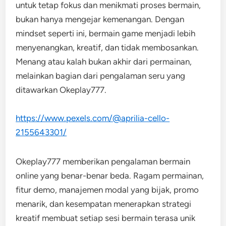
untuk tetap fokus dan menikmati proses bermain,
bukan hanya mengejar kemenangan. Dengan
mindset seperti ini, bermain game menjadi lebih
menyenangkan, kreatif, dan tidak membosankan.
Menang atau kalah bukan akhir dari permainan,
melainkan bagian dari pengalaman seru yang
ditawarkan Okeplay777.
https://www.pexels.com/@aprilia-cello-
2155643301/
Okeplay777 memberikan pengalaman bermain
online yang benar-benar beda. Ragam permainan,
fitur demo, manajemen modal yang bijak, promo
menarik, dan kesempatan menerapkan strategi
kreatif membuat setiap sesi bermain terasa unik