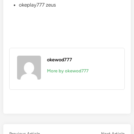
okeplay777 zeus
okewod777
More by okewod777
Previous
Nex
Previous Article
Next Article