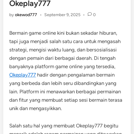
Okeplay777
by
okewod777
•
September 9, 2025
•
0
Bermain game online kini bukan sekadar hiburan,
tapi juga menjadi salah satu cara untuk mengasah
strategi, mengisi waktu luang, dan bersosialisasi
dengan pemain dari berbagai daerah. Di tengah
banyaknya platform game online yang tersedia,
Okeplay777
hadir dengan pengalaman bermain
yang berbeda dan lebih seru dibandingkan yang
lain. Platform ini menawarkan berbagai permainan
dan fitur yang membuat setiap sesi bermain terasa
unik dan mengasyikkan.
Salah satu hal yang membuat Okeplay777 begitu