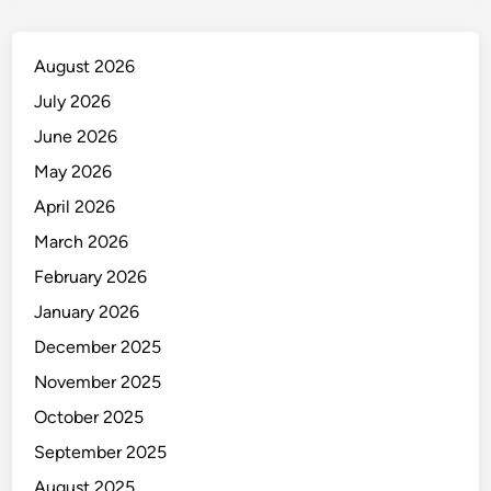
August 2026
July 2026
June 2026
May 2026
April 2026
March 2026
February 2026
January 2026
December 2025
November 2025
October 2025
September 2025
August 2025