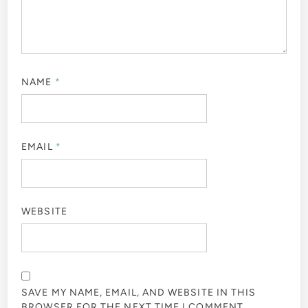
NAME
*
EMAIL
*
WEBSITE
SAVE MY NAME, EMAIL, AND WEBSITE IN THIS
BROWSER FOR THE NEXT TIME I COMMENT.