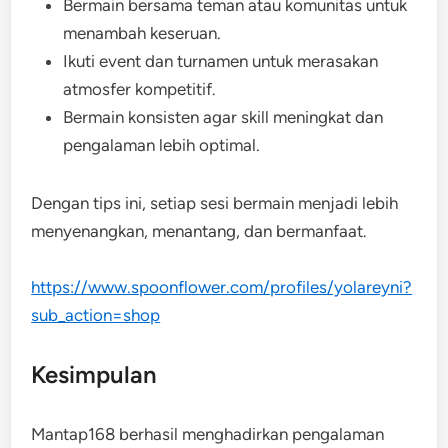
Bermain bersama teman atau komunitas untuk
menambah keseruan.
Ikuti event dan turnamen untuk merasakan
atmosfer kompetitif.
Bermain konsisten agar skill meningkat dan
pengalaman lebih optimal.
Dengan tips ini, setiap sesi bermain menjadi lebih
menyenangkan, menantang, dan bermanfaat.
https://www.spoonflower.com/profiles/yolareyni?
sub_action=shop
Kesimpulan
Mantap168 berhasil menghadirkan pengalaman