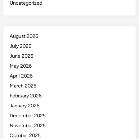
Uncategorized
August 2026
July 2026
June 2026
May 2026
April 2026
March 2026
February 2026
January 2026
December 2025
November 2025
October 2025