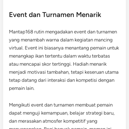
Event dan Turnamen Menarik
Mantap168 rutin mengadakan event dan turnamen
yang menambah warna dalam kegiatan mancing
virtual. Event ini biasanya menantang pemain untuk
menangkap ikan tertentu dalam waktu terbatas
atau mencapai skor tertinggi. Hadiah menarik
menjadi motivasi tambahan, tetapi keseruan utama
tetap datang dari interaksi dan kompetisi dengan
pemain lain.
Mengikuti event dan turnamen membuat pemain
dapat menguji kemampuan, belajar strategi baru,
dan merasakan atmosfer kompetitif yang