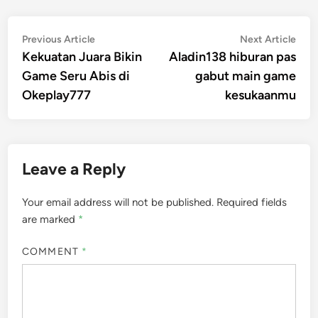
Post
Previous
Nex
Previous Article
Next Article
article:
artic
Kekuatan Juara Bikin
Aladin138 hiburan pas
navigation
Game Seru Abis di
gabut main game
Okeplay777
kesukaanmu
Leave a Reply
Your email address will not be published.
Required fields
are marked
*
COMMENT
*