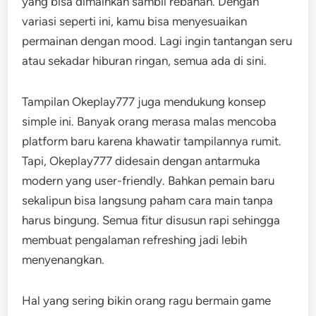
yang bisa dimainkan sambil rebahan. Dengan
variasi seperti ini, kamu bisa menyesuaikan
permainan dengan mood. Lagi ingin tantangan seru
atau sekadar hiburan ringan, semua ada di sini.
Tampilan Okeplay777 juga mendukung konsep
simple ini. Banyak orang merasa malas mencoba
platform baru karena khawatir tampilannya rumit.
Tapi, Okeplay777 didesain dengan antarmuka
modern yang user-friendly. Bahkan pemain baru
sekalipun bisa langsung paham cara main tanpa
harus bingung. Semua fitur disusun rapi sehingga
membuat pengalaman refreshing jadi lebih
menyenangkan.
Hal yang sering bikin orang ragu bermain game