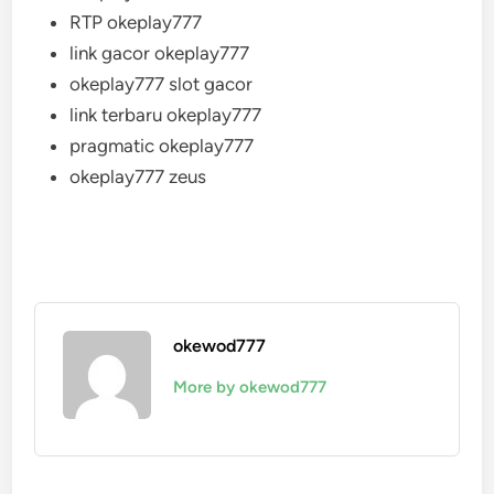
RTP okeplay777
link gacor okeplay777
okeplay777 slot gacor
link terbaru okeplay777
pragmatic okeplay777
okeplay777 zeus
okewod777
More by okewod777