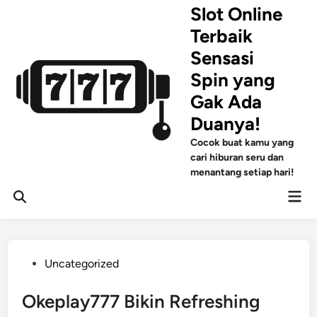
Skip
Slot Online
to
Terbaik
content
Sensasi
Spin yang
Gak Ada
Duanya!
Cocok buat kamu yang
cari hiburan seru dan
menantang setiap hari!
Mai
Men
Posted
Uncategorized
in
Okeplay777 Bikin Refreshing