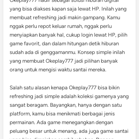
Okeplay777 hadir sebagai solusi hiburan digital
yang bisa diakses kapan saja lewat HP. Inilah yang
membuat refreshing jadi makin gampang. Kamu
nggak perlu repot keluar rumah, nggak perlu
menyiapkan banyak hal, cukup login lewat HP, pilih
game favorit, dan dalam hitungan detik hiburan
sudah ada di genggamanmu. Konsep simple inilah
yang membuat Okeplay777 jadi pilihan banyak
orang untuk mengisi waktu santai mereka.
Salah satu alasan kenapa Okeplay777 bisa bikin
refreshing jadi simple adalah koleksi gamenya yang
sangat beragam. Bayangkan, hanya dengan satu
platform, kamu bisa menikmati berbagai jenis
permainan. Ada game menegangkan dengan
peluang besar untuk menang, ada juga game santai