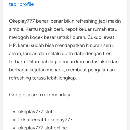
tab=profile
Okeplay777 benar-benar bikin refreshing jadi makin
simple. Kamu nggak perlu repot keluar rumah atau
merogoh kocek besar untuk liburan. Cukup lewat
HP, kamu sudah bisa mendapatkan hiburan seru,
aman, lancar, dan selalu up to date dengan tren
terbaru. Ditambah lagi dengan komunitas aktif dan
berbagai kejutan menarik, membuat pengalaman
refreshing terasa lebih lengkap.
Google search rekomendasi :
okeplay777 slot
link alternatif okeplay777
okeplay777 slot online