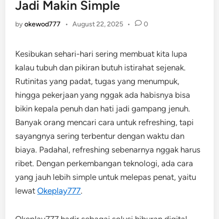
Jadi Makin Simple
by
okewod777
•
August 22, 2025
•
0
Kesibukan sehari-hari sering membuat kita lupa
kalau tubuh dan pikiran butuh istirahat sejenak.
Rutinitas yang padat, tugas yang menumpuk,
hingga pekerjaan yang nggak ada habisnya bisa
bikin kepala penuh dan hati jadi gampang jenuh.
Banyak orang mencari cara untuk refreshing, tapi
sayangnya sering terbentur dengan waktu dan
biaya. Padahal, refreshing sebenarnya nggak harus
ribet. Dengan perkembangan teknologi, ada cara
yang jauh lebih simple untuk melepas penat, yaitu
lewat
Okeplay777
.