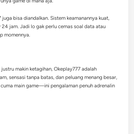
erunya game di mana aja.
 juga bisa diandalkan. Sistem keamanannya kuat,
 24 jam. Jadi lo gak perlu cemas soal data atau
tiap momennya.
i justru makin ketagihan, Okeplay777 adalah
m, sensasi tanpa batas, dan peluang menang besar,
kan cuma main game—ini pengalaman penuh adrenalin