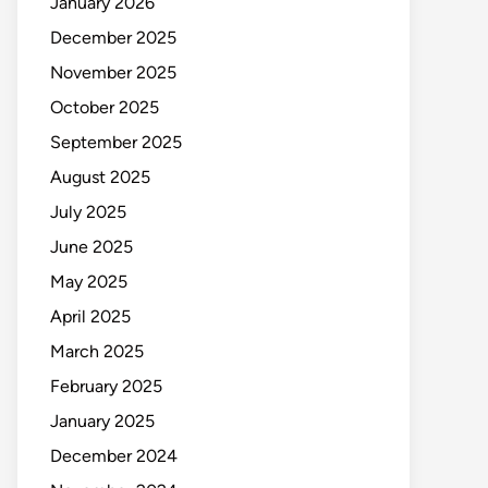
January 2026
December 2025
November 2025
October 2025
September 2025
August 2025
July 2025
June 2025
May 2025
April 2025
March 2025
February 2025
January 2025
December 2024