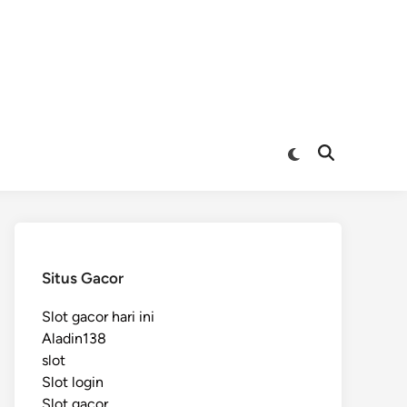
Situs Gacor
Slot gacor hari ini
Aladin138
slot
Slot login
Slot gacor