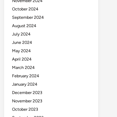
November 2024
October 2024
September 2024
August 2024
July 2024
June 2024
May 2024
April 2024
March 2024
February 2024
January 2024
December 2023
November 2023
October 2023