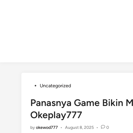
Posted
Uncategorized
in
Panasnya Game Bikin Me
Okeplay777
by
okewod777
•
August 8, 2025
•
0