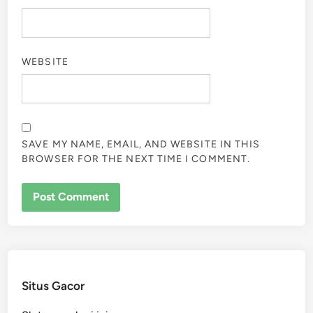
WEBSITE
SAVE MY NAME, EMAIL, AND WEBSITE IN THIS
BROWSER FOR THE NEXT TIME I COMMENT.
Situs Gacor