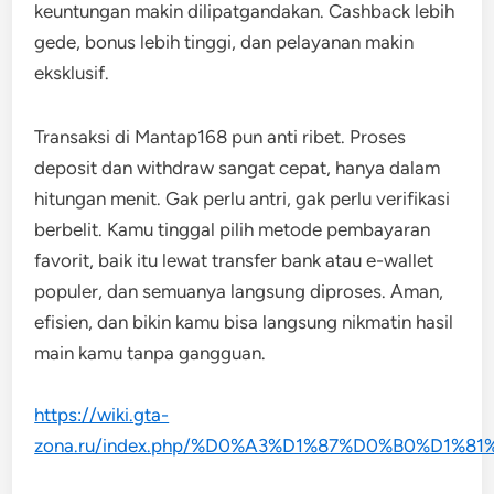
keuntungan makin dilipatgandakan. Cashback lebih
gede, bonus lebih tinggi, dan pelayanan makin
eksklusif.
Transaksi di Mantap168 pun anti ribet. Proses
deposit dan withdraw sangat cepat, hanya dalam
hitungan menit. Gak perlu antri, gak perlu verifikasi
berbelit. Kamu tinggal pilih metode pembayaran
favorit, baik itu lewat transfer bank atau e-wallet
populer, dan semuanya langsung diproses. Aman,
efisien, dan bikin kamu bisa langsung nikmatin hasil
main kamu tanpa gangguan.
https://wiki.gta-
zona.ru/index.php/%D0%A3%D1%87%D0%B0%D1%