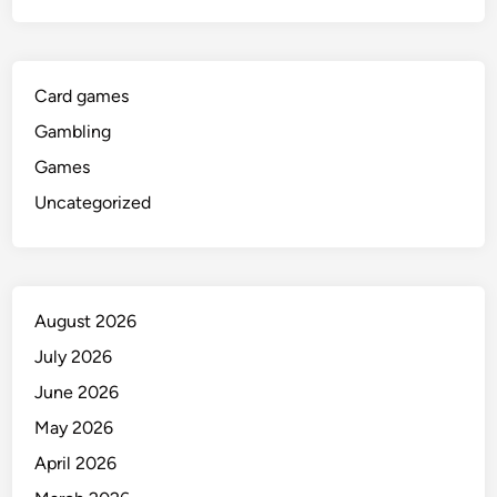
Card games
Gambling
Games
Uncategorized
August 2026
July 2026
June 2026
May 2026
April 2026