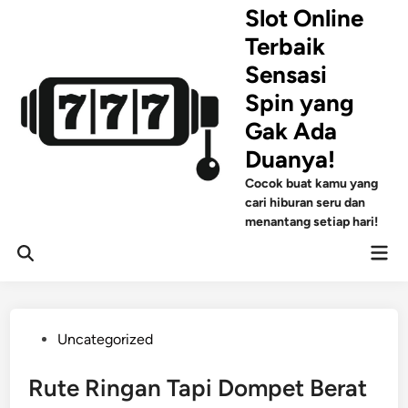
Skip
Slot Online
to
Terbaik
content
Sensasi
Spin yang
Gak Ada
Duanya!
Cocok buat kamu yang
cari hiburan seru dan
menantang setiap hari!
Mai
Men
Posted
Uncategorized
in
Rute Ringan Tapi Dompet Berat