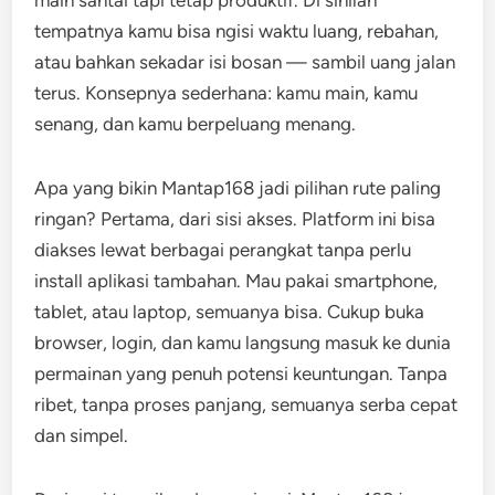
main santai tapi tetap produktif. Di sinilah
tempatnya kamu bisa ngisi waktu luang, rebahan,
atau bahkan sekadar isi bosan — sambil uang jalan
terus. Konsepnya sederhana: kamu main, kamu
senang, dan kamu berpeluang menang.
Apa yang bikin Mantap168 jadi pilihan rute paling
ringan? Pertama, dari sisi akses. Platform ini bisa
diakses lewat berbagai perangkat tanpa perlu
install aplikasi tambahan. Mau pakai smartphone,
tablet, atau laptop, semuanya bisa. Cukup buka
browser, login, dan kamu langsung masuk ke dunia
permainan yang penuh potensi keuntungan. Tanpa
ribet, tanpa proses panjang, semuanya serba cepat
dan simpel.