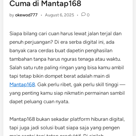
Cuma di Mantap168
by
okewod777
•
August 6, 2025
•
0
Siapa bilang cari cuan harus lewat jalan terjal dan
penuh perjuangan? Di era serba digital ini, ada
banyak cara cerdas buat dapetin penghasilan
tambahan tanpa harus nguras tenaga atau waktu.
Salah satu rute paling ringan yang bisa kamu ambil
tapi tetap bikin dompet berat adalah main di
Mantap168
. Gak perlu ribet, gak perlu skill tinggi —
yang penting kamu siap nikmatin permainan sambil
dapet peluang cuan nyata.
Mantap168 bukan sekadar platform hiburan digital,
tapi juga jadi solusi buat siapa saja yang pengen