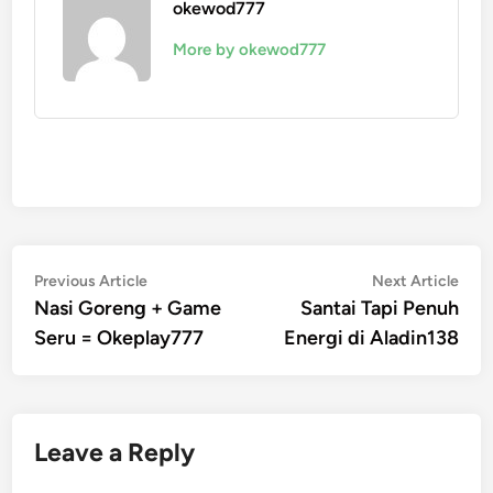
okewod777
More by okewod777
Post
Previous
Nex
Previous Article
Next Article
article:
artic
Nasi Goreng + Game
Santai Tapi Penuh
navigation
Seru = Okeplay777
Energi di Aladin138
Leave a Reply