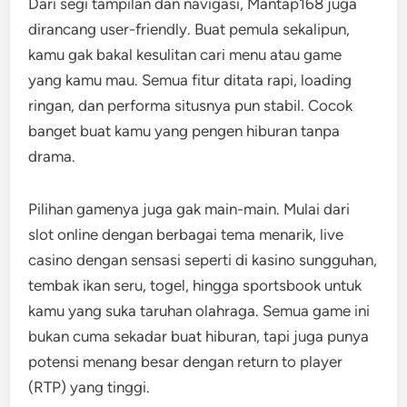
Dari segi tampilan dan navigasi, Mantap168 juga
dirancang user-friendly. Buat pemula sekalipun,
kamu gak bakal kesulitan cari menu atau game
yang kamu mau. Semua fitur ditata rapi, loading
ringan, dan performa situsnya pun stabil. Cocok
banget buat kamu yang pengen hiburan tanpa
drama.
Pilihan gamenya juga gak main-main. Mulai dari
slot online dengan berbagai tema menarik, live
casino dengan sensasi seperti di kasino sungguhan,
tembak ikan seru, togel, hingga sportsbook untuk
kamu yang suka taruhan olahraga. Semua game ini
bukan cuma sekadar buat hiburan, tapi juga punya
potensi menang besar dengan return to player
(RTP) yang tinggi.