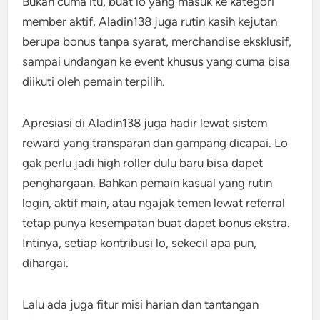
Bukan cuma itu, buat lo yang masuk ke kategori
member aktif, Aladin138 juga rutin kasih kejutan
berupa bonus tanpa syarat, merchandise eksklusif,
sampai undangan ke event khusus yang cuma bisa
diikuti oleh pemain terpilih.
Apresiasi di Aladin138 juga hadir lewat sistem
reward yang transparan dan gampang dicapai. Lo
gak perlu jadi high roller dulu baru bisa dapet
penghargaan. Bahkan pemain kasual yang rutin
login, aktif main, atau ngajak temen lewat referral
tetap punya kesempatan buat dapet bonus ekstra.
Intinya, setiap kontribusi lo, sekecil apa pun,
dihargai.
Lalu ada juga fitur misi harian dan tantangan