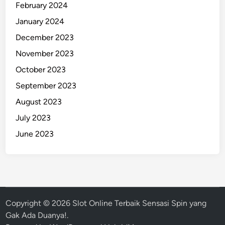
February 2024
January 2024
December 2023
November 2023
October 2023
September 2023
August 2023
July 2023
June 2023
Copyright © 2026
Slot Online Terbaik Sensasi Spin yang
Gak Ada Duanya!
.