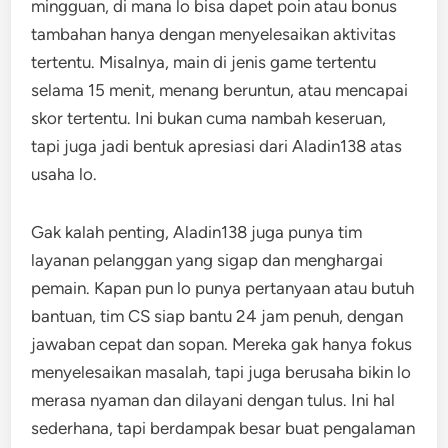
mingguan, di mana lo bisa dapet poin atau bonus
tambahan hanya dengan menyelesaikan aktivitas
tertentu. Misalnya, main di jenis game tertentu
selama 15 menit, menang beruntun, atau mencapai
skor tertentu. Ini bukan cuma nambah keseruan,
tapi juga jadi bentuk apresiasi dari Aladin138 atas
usaha lo.
Gak kalah penting, Aladin138 juga punya tim
layanan pelanggan yang sigap dan menghargai
pemain. Kapan pun lo punya pertanyaan atau butuh
bantuan, tim CS siap bantu 24 jam penuh, dengan
jawaban cepat dan sopan. Mereka gak hanya fokus
menyelesaikan masalah, tapi juga berusaha bikin lo
merasa nyaman dan dilayani dengan tulus. Ini hal
sederhana, tapi berdampak besar buat pengalaman