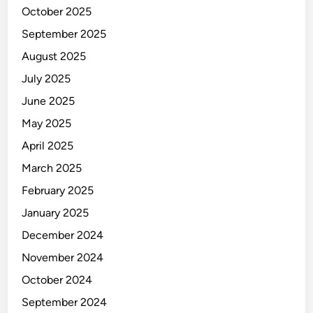
October 2025
September 2025
August 2025
July 2025
June 2025
May 2025
April 2025
March 2025
February 2025
January 2025
December 2024
November 2024
October 2024
September 2024