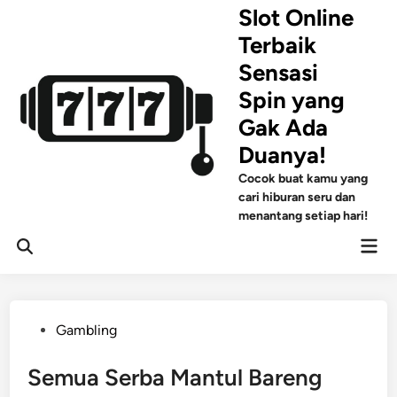
Skip
Slot Online
to
Terbaik
content
Sensasi
Spin yang
Gak Ada
Duanya!
Cocok buat kamu yang
cari hiburan seru dan
menantang setiap hari!
Mai
Men
Posted
Gambling
in
Semua Serba Mantul Bareng