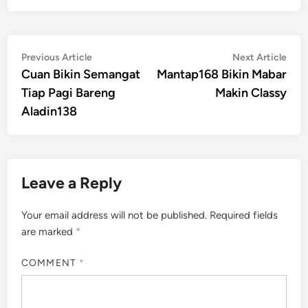
Post
Previous
Nex
Previous Article
Next Article
article:
artic
Cuan Bikin Semangat
Mantap168 Bikin Mabar
navigation
Tiap Pagi Bareng
Makin Classy
Aladin138
Leave a Reply
Your email address will not be published.
Required fields
are marked
*
COMMENT
*