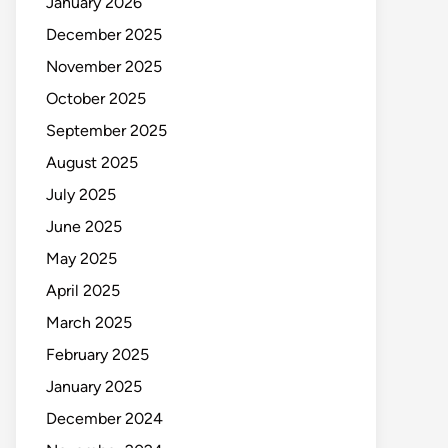
January 2026
December 2025
November 2025
October 2025
September 2025
August 2025
July 2025
June 2025
May 2025
April 2025
March 2025
February 2025
January 2025
December 2024