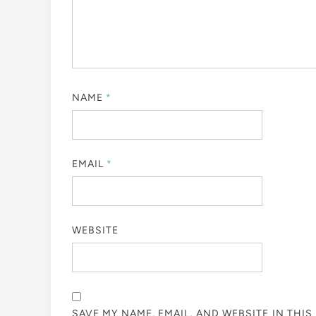
NAME
*
EMAIL
*
WEBSITE
SAVE MY NAME, EMAIL, AND WEBSITE IN THI