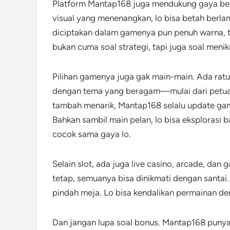
Platform Mantap168 juga mendukung gaya berm
visual yang menenangkan, lo bisa betah berl
diciptakan dalam gamenya pun penuh warna, ta
bukan cuma soal strategi, tapi juga soal meni
Pilihan gamenya juga gak main-main. Ada ratu
dengan tema yang beragam—mulai dari petualan
tambah menarik, Mantap168 selalu update game 
Bahkan sambil main pelan, lo bisa eksplorasi 
cocok sama gaya lo.
Selain slot, ada juga live casino, arcade, dan
tetap, semuanya bisa dinikmati dengan santai
pindah meja. Lo bisa kendalikan permainan d
Dan jangan lupa soal bonus. Mantap168 punya