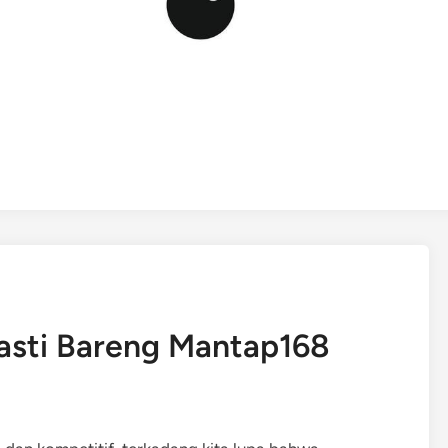
Pasti Bareng Mantap168