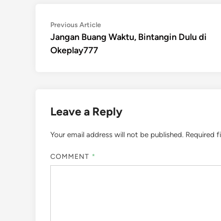
Post
Previous
Previous Article
article:
Jangan Buang Waktu, Bintangin Dulu di
navigation
Okeplay777
Leave a Reply
Your email address will not be published.
Required f
COMMENT
*