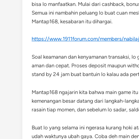
bisa lo manfaatkan. Mulai dari cashback, bonu
Semua ini nambahin peluang lo buat cuan mesk
Mantap168, kesabaran itu dihargai.
https://www.1911forum.com/members/nabila
Soal keamanan dan kenyamanan transaksi, lo g
aman dan cepat. Proses deposit maupun with
stand by 24 jam buat bantuin lo kalau ada per
Mantap168 ngajarin kita bahwa main game itu 
kemenangan besar datang dari langkah-langkah 
rasain tiap momen, dan sebelum lo sadar, saldo
Buat lo yang selama ini ngerasa kurang hoki at
udah waktunya ubah gaya. Coba deh main deng