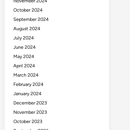
November 2024
October 2024
September 2024
August 2024
July 2024
June 2024
May 2024
April 2024
March 2024
February 2024
January 2024
December 2023
November 2023
October 2023