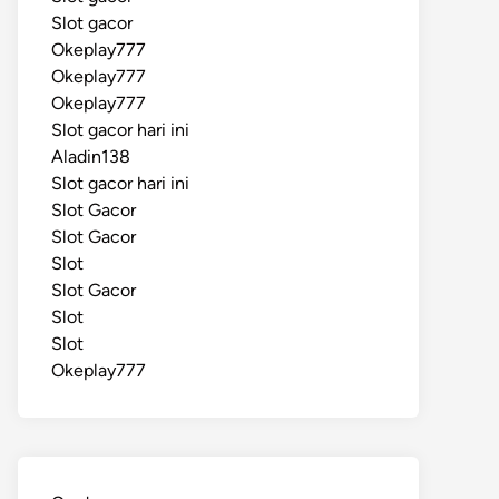
Slot gacor
Okeplay777
Okeplay777
Okeplay777
Slot gacor hari ini
Aladin138
Slot gacor hari ini
Slot Gacor
Slot Gacor
Slot
Slot Gacor
Slot
Slot
Okeplay777