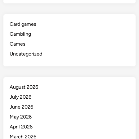
Card games
Gambling
Games
Uncategorized
August 2026
July 2026
June 2026
May 2026
April 2026
March 2026