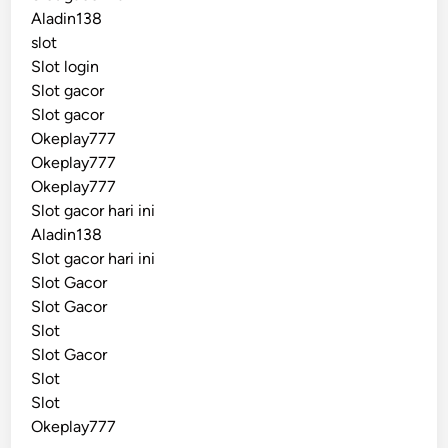
Aladin138
slot
Slot login
Slot gacor
Slot gacor
Okeplay777
Okeplay777
Okeplay777
Slot gacor hari ini
Aladin138
Slot gacor hari ini
Slot Gacor
Slot Gacor
Slot
Slot Gacor
Slot
Slot
Okeplay777