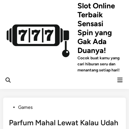
Skip
Slot Online
to
Terbaik
content
Sensasi
Spin yang
Gak Ada
Duanya!
Cocok buat kamu yang
cari hiburan seru dan
menantang setiap hari!
Mai
Men
Posted
Games
in
Parfum Mahal Lewat Kalau Udah