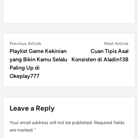
Post
Previous
Nex
Previous Article
Next Article
article:
artic
Playlist Game Kekinian
Cuan Tipis Asal
navigation
yang Bikin Kamu Selalu
Konsisten di Aladin138
Paling Up di
Okeplay777
Leave a Reply
Your email address will not be published.
Required fields
are marked
*