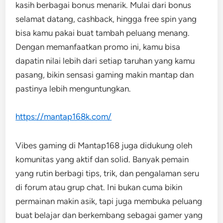
kasih berbagai bonus menarik. Mulai dari bonus
selamat datang, cashback, hingga free spin yang
bisa kamu pakai buat tambah peluang menang.
Dengan memanfaatkan promo ini, kamu bisa
dapatin nilai lebih dari setiap taruhan yang kamu
pasang, bikin sensasi gaming makin mantap dan
pastinya lebih menguntungkan.
https://mantap168k.com/
Vibes gaming di Mantap168 juga didukung oleh
komunitas yang aktif dan solid. Banyak pemain
yang rutin berbagi tips, trik, dan pengalaman seru
di forum atau grup chat. Ini bukan cuma bikin
permainan makin asik, tapi juga membuka peluang
buat belajar dan berkembang sebagai gamer yang