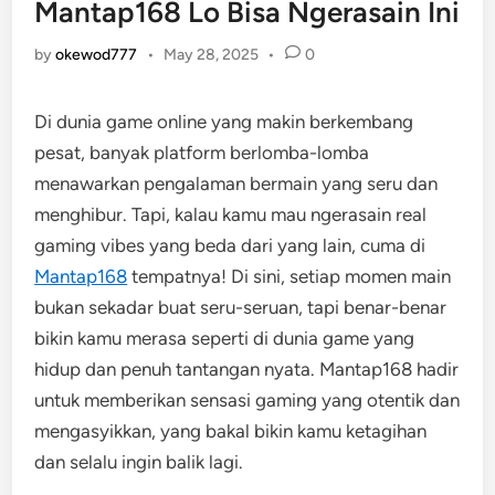
Mantap168 Lo Bisa Ngerasain Ini
by
okewod777
•
May 28, 2025
•
0
Di dunia game online yang makin berkembang
pesat, banyak platform berlomba-lomba
menawarkan pengalaman bermain yang seru dan
menghibur. Tapi, kalau kamu mau ngerasain real
gaming vibes yang beda dari yang lain, cuma di
Mantap168
tempatnya! Di sini, setiap momen main
bukan sekadar buat seru-seruan, tapi benar-benar
bikin kamu merasa seperti di dunia game yang
hidup dan penuh tantangan nyata. Mantap168 hadir
untuk memberikan sensasi gaming yang otentik dan
mengasyikkan, yang bakal bikin kamu ketagihan
dan selalu ingin balik lagi.