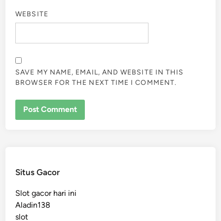
WEBSITE
SAVE MY NAME, EMAIL, AND WEBSITE IN THIS
BROWSER FOR THE NEXT TIME I COMMENT.
Situs Gacor
Slot gacor hari ini
Aladin138
slot