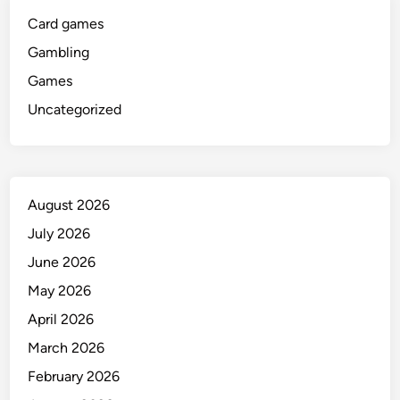
Card games
Gambling
Games
Uncategorized
August 2026
July 2026
June 2026
May 2026
April 2026
March 2026
February 2026