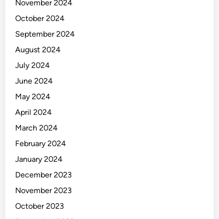
November 2024
October 2024
September 2024
August 2024
July 2024
June 2024
May 2024
April 2024
March 2024
February 2024
January 2024
December 2023
November 2023
October 2023