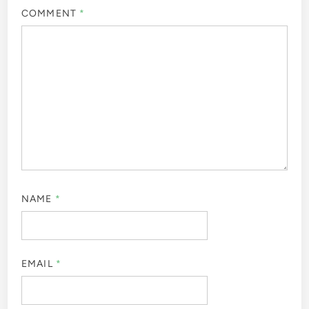
COMMENT
*
NAME
*
EMAIL
*