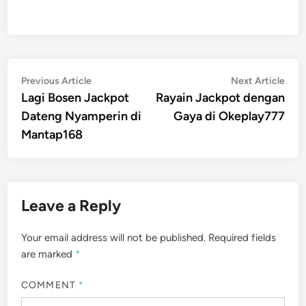
Post
Previous
Nex
Previous Article
Next Article
article:
artic
Lagi Bosen Jackpot
Rayain Jackpot dengan
navigation
Dateng Nyamperin di
Gaya di Okeplay777
Mantap168
Leave a Reply
Your email address will not be published.
Required fields
are marked
*
COMMENT
*