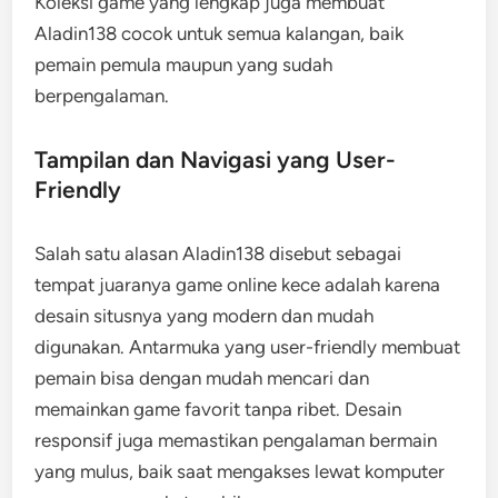
Koleksi game yang lengkap juga membuat
Aladin138 cocok untuk semua kalangan, baik
pemain pemula maupun yang sudah
berpengalaman.
Tampilan dan Navigasi yang User-
Friendly
Salah satu alasan Aladin138 disebut sebagai
tempat juaranya game online kece adalah karena
desain situsnya yang modern dan mudah
digunakan. Antarmuka yang user-friendly membuat
pemain bisa dengan mudah mencari dan
memainkan game favorit tanpa ribet. Desain
responsif juga memastikan pengalaman bermain
yang mulus, baik saat mengakses lewat komputer