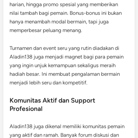
harian, hingga promo spesial yang memberikan
nilai tambah bagi pemain. Bonus-bonus ini bukan
hanya menambah modal bermain, tapi juga
memperbesar peluang menang.
Turnamen dan event seru yang rutin diadakan di
Aladin138 juga menjadi magnet bagi para pemain
yang ingin unjuk kemampuan sekaligus meraih
hadiah besar. Ini membuat pengalaman bermain
menjadi lebih seru dan kompetitif.
Komunitas Aktif dan Support
Profesional
Aladin138 juga dikenal memiliki komunitas pemain
yang aktif dan ramah. Banyak forum diskusi dan