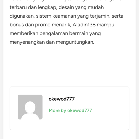
terbaru dan lengkap, desain yang mudah
digunakan, sistem keamanan yang terjamin, serta
bonus dan promo menarik, Aladin138 mampu
memberikan pengalaman bermain yang
menyenangkan dan menguntungkan.
okewod777
More by okewod777