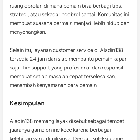
ruang obrolan di mana pemain bisa berbagi tips,
strategi, atau sekadar ngobrol santai. Komunitas ini
membuat suasana bermain menjadi lebih hidup dan
menyenangkan.
Selain itu, layanan customer service di Aladin138
tersedia 24 jam dan siap membantu pemain kapan
saja. Tim support yang profesional dan responsif
membuat setiap masalah cepat terselesaikan,
menambah kenyamanan para pemain.
Kesimpulan
Aladin138 memang layak disebut sebagai tempat
juaranya game online kece karena berbagai
kelebihan yang dimilikinya. Dengan koleksi game