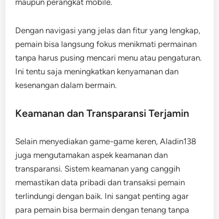
maupun perangkat mobile.
Dengan navigasi yang jelas dan fitur yang lengkap,
pemain bisa langsung fokus menikmati permainan
tanpa harus pusing mencari menu atau pengaturan.
Ini tentu saja meningkatkan kenyamanan dan
kesenangan dalam bermain.
Keamanan dan Transparansi Terjamin
Selain menyediakan game-game keren, Aladin138
juga mengutamakan aspek keamanan dan
transparansi. Sistem keamanan yang canggih
memastikan data pribadi dan transaksi pemain
terlindungi dengan baik. Ini sangat penting agar
para pemain bisa bermain dengan tenang tanpa