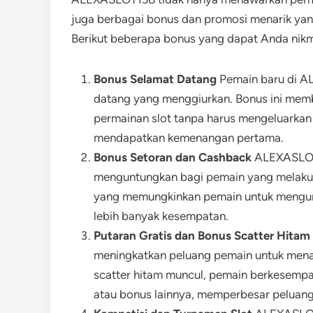
juga berbagai bonus dan promosi menarik ya
Berikut beberapa bonus yang dapat Anda nikm
Bonus Selamat Datang
Pemain baru di A
datang yang menggiurkan. Bonus ini mem
permainan slot tanpa harus mengeluarkan
mendapatkan kemenangan pertama.
Bonus Setoran dan Cashback
ALEXASLOT1
menguntungkan bagi pemain yang melakukan
yang memungkinkan pemain untuk mengura
lebih banyak kesempatan.
Putaran Gratis dan Bonus Scatter Hitam
meningkatkan peluang pemain untuk mena
scatter hitam muncul, pemain berkesempa
atau bonus lainnya, memperbesar peluan