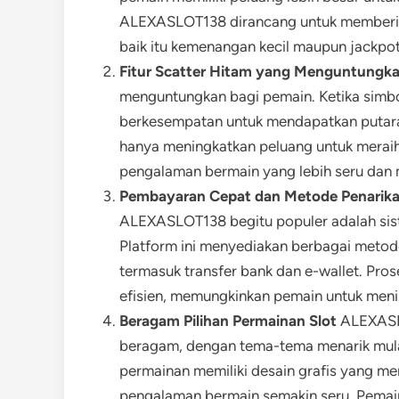
ALEXASLOT138 dirancang untuk memberi 
baik itu kemenangan kecil maupun jackpot
Fitur Scatter Hitam yang Menguntungk
menguntungkan bagi pemain. Ketika simbo
berkesempatan untuk mendapatkan putaran 
hanya meningkatkan peluang untuk merai
pengalaman bermain yang lebih seru dan
Pembayaran Cepat dan Metode Penarik
ALEXASLOT138 begitu populer adalah si
Platform ini menyediakan berbagai metod
termasuk transfer bank dan e-wallet. P
efisien, memungkinkan pemain untuk meni
Beragam Pilihan Permainan Slot
ALEXASLO
beragam, dengan tema-tema menarik mulai 
permainan memiliki desain grafis yang 
pengalaman bermain semakin seru. Pemain