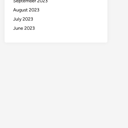
September 2023
August 2023
July 2023
June 2023