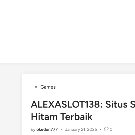
Posted
Games
in
ALEXASLOT138: Situs S
Hitam Terbaik
by
okeden777
•
January 21, 2025
•
0