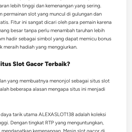
an lebih tinggi dan kemenangan yang sering.
m permainan slot yang muncul di gulungan dan
is. Fitur ini sangat dicari oleh para pemain karena
ang besar tanpa perlu menambah taruhan lebih
am hadir sebagai simbol yang dapat memicu bonus
k meraih hadiah yang menggiurkan.
us Slot Gacor Terbaik?
n yang membuatnya menonjol sebagai situs slot
dalah beberapa alasan mengapa situs ini menjadi
 daya tarik utama ALEXASLOT138 adalah koleksi
nggi. Dengan tingkat RTP yang menguntungkan,
uk mendapatkan kemenangan. Mesin slot gacor di