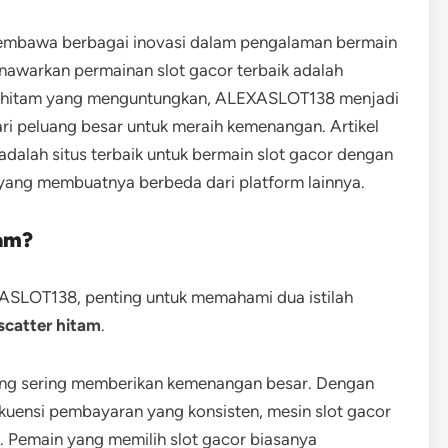
membawa berbagai inovasi dalam pengalaman bermain
enawarkan permainan slot gacor terbaik adalah
ter hitam yang menguntungkan, ALEXASLOT138 menjadi
ri peluang besar untuk meraih kemenangan. Artikel
lah situs terbaik untuk bermain slot gacor dengan
ya yang membuatnya berbeda dari platform lainnya.
tam?
ASLOT138, penting untuk memahami dua istilah
scatter hitam
.
yang sering memberikan kemenangan besar. Dengan
rekuensi pembayaran yang konsisten, mesin slot gacor
 Pemain yang memilih slot gacor biasanya