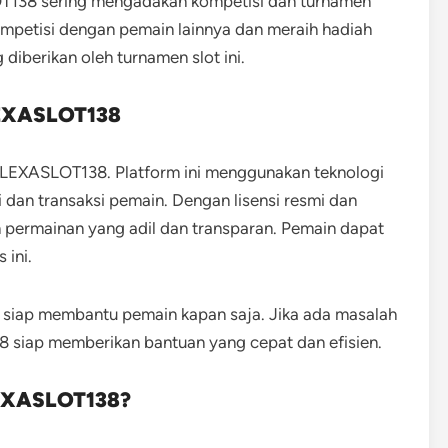
38 sering mengadakan kompetisi dan turnamen
mpetisi dengan pemain lainnya dan meraih hadiah
diberikan oleh turnamen slot ini.
LEXASLOT138
ALEXASLOT138. Platform ini menggunakan teknologi
i dan transaksi pemain. Dengan lisensi resmi dan
permainan yang adil dan transparan. Pemain dapat
 ini.
u siap membantu pemain kapan saja. Jika ada masalah
 siap memberikan bantuan yang cepat dan efisien.
LEXASLOT138?