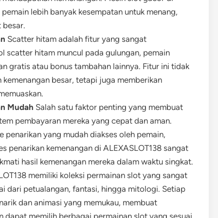
pemain lebih banyak kesempatan untuk menang,
 besar.
an
Scatter hitam adalah fitur yang sangat
l scatter hitam muncul pada gulungan, pemain
gratis atau bonus tambahan lainnya. Fitur ini tidak
h kemenangan besar, tetapi juga memberikan
 memuaskan.
an Mudah
Salah satu faktor penting yang membuat
stem pembayaran mereka yang cepat dan aman.
e penarikan yang mudah diakses oleh pemain,
roses penarikan kemenangan di ALEXASLOT138 sangat
kmati hasil kemenangan mereka dalam waktu singkat.
T138 memiliki koleksi permainan slot yang sangat
dari petualangan, fantasi, hingga mitologi. Setiap
menarik dan animasi yang memukau, membuat
 dapat memilih berbagai permainan slot yang sesuai