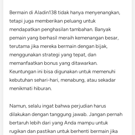
Bermain di Aladin138 tidak hanya menyenangkan,
tetapi juga memberikan peluang untuk
mendapatkan penghasilan tambahan. Banyak
pemain yang berhasil meraih kemenangan besar,
terutama jika mereka bermain dengan bijak,
menggunakan strategi yang tepat, dan
memanfaatkan bonus yang ditawarkan.
Keuntungan ini bisa digunakan untuk memenuhi
kebutuhan sehari-hari, menabung, atau sekadar
menikmati hiburan.
Namun, selalu ingat bahwa perjudian harus
dilakukan dengan tanggung jawab. Jangan pernah
bertaruh lebih dari yang Anda mampu untuk
rugikan dan pastikan untuk berhenti bermain jika