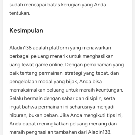
sudah mencapai batas kerugian yang Anda
tentukan.
Kesimpulan
Aladin138 adalah platform yang menawarkan
berbagai peluang menarik untuk menghasilkan
uang lewat game online. Dengan pemahaman yang
baik tentang permainan, strategi yang tepat, dan
pengelolaan modal yang bijak, Anda bisa
memaksimalkan peluang untuk meraih keuntungan.
Selalu bermain dengan sabar dan disiplin, serta
ingat bahwa permainan ini seharusnya menjadi
hiburan, bukan beban. Jika Anda mengikuti tips ini,
Anda dapat meningkatkan peluang menang dan
meraih penghasilan tambahan dari Aladin138.