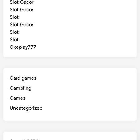
Slot Gacor
Slot Gacor
Slot
Slot Gacor
Slot
Slot
Okeplay777
Card games
Gambling
Games
Uncategorized