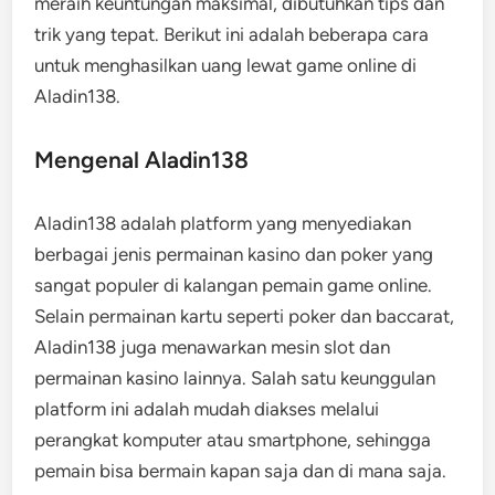
meraih keuntungan maksimal, dibutuhkan tips dan
trik yang tepat. Berikut ini adalah beberapa cara
untuk menghasilkan uang lewat game online di
Aladin138.
Mengenal Aladin138
Aladin138 adalah platform yang menyediakan
berbagai jenis permainan kasino dan poker yang
sangat populer di kalangan pemain game online.
Selain permainan kartu seperti poker dan baccarat,
Aladin138 juga menawarkan mesin slot dan
permainan kasino lainnya. Salah satu keunggulan
platform ini adalah mudah diakses melalui
perangkat komputer atau smartphone, sehingga
pemain bisa bermain kapan saja dan di mana saja.