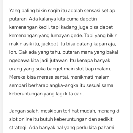
Yang paling bikin nagih itu adalah sensasi setiap
putaran. Ada kalanya kita cuma dapetin
kemenangan kecil, tapi kadang juga bisa dapet
kemenangan yang lumayan gede. Tapi yang bikin
makin asik itu, jackpot itu bisa datang kapan aja,
loh. Gak ada yang tahu, putaran mana yang bakal
ngebawa kita jadi jutawan. Itu kenapa banyak
orang yang suka banget main slot tiap malam.
Mereka bisa merasa santai, menikmati malam
sembari berharap angka-angka itu sesuai sama
keberuntungan yang lagi kita cari.
Jangan salah, meskipun terlihat mudah, menang di
slot online itu butuh keberuntungan dan sedikit
strategi. Ada banyak hal yang perlu kita pahami