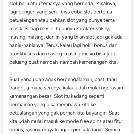
slot baru atau temanya yang berbeda. Misalnya,
lagi pengen yang seru, bisa coba slot bertema
petualangan atau bahkan slot yang punya tema
musik. Setiap mesin itu punya karakteristiknya
masing-masing, dan ini yang bikin slot jadi gak ada
habis-habisnya. Terus, kalau lagi hoki, bonus dan
fitur khusus dari masing-masing mesin bisa jadi
peluang buat nambah-nambah kemenangan kita.
Buat yang udah agak berpengalaman, pasti tahu
banget gimana serunya kalau udah mulai ngerasain
kemenangan besar. Slot itu kadang seperti
permainan yang bisa membawa kita ke
petualangan yang gak pernah kita bayangin. Saat
kita udah mulai masuk ke mode free spins atau fitur
bonus, rasanya kayak lagi di puncak dunia. Semua