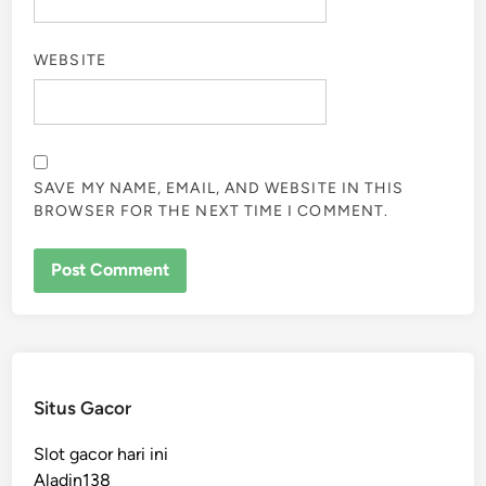
WEBSITE
SAVE MY NAME, EMAIL, AND WEBSITE IN THIS
BROWSER FOR THE NEXT TIME I COMMENT.
Situs Gacor
Slot gacor hari ini
Aladin138