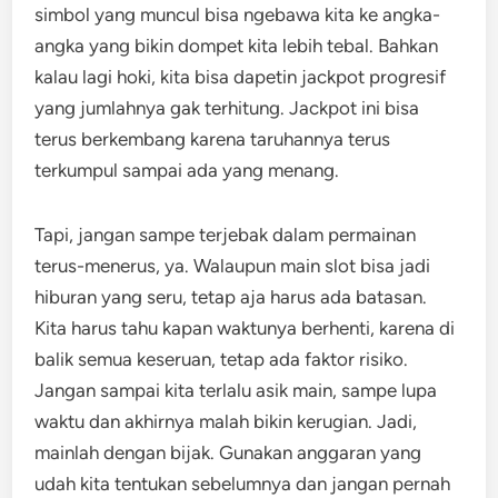
simbol yang muncul bisa ngebawa kita ke angka-
angka yang bikin dompet kita lebih tebal. Bahkan
kalau lagi hoki, kita bisa dapetin jackpot progresif
yang jumlahnya gak terhitung. Jackpot ini bisa
terus berkembang karena taruhannya terus
terkumpul sampai ada yang menang.
Tapi, jangan sampe terjebak dalam permainan
terus-menerus, ya. Walaupun main slot bisa jadi
hiburan yang seru, tetap aja harus ada batasan.
Kita harus tahu kapan waktunya berhenti, karena di
balik semua keseruan, tetap ada faktor risiko.
Jangan sampai kita terlalu asik main, sampe lupa
waktu dan akhirnya malah bikin kerugian. Jadi,
mainlah dengan bijak. Gunakan anggaran yang
udah kita tentukan sebelumnya dan jangan pernah