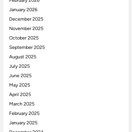
February 2026
January 2026
December 2025
November 2025
October 2025
September 2025
August 2025
July 2025
June 2025
May 2025
April 2025
March 2025
February 2025
January 2025