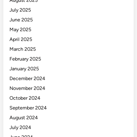
August 2025
July 2025
June 2025
May 2025
April 2025
March 2025
February 2025
January 2025
December 2024
November 2024
October 2024
September 2024
August 2024
July 2024