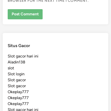
BROWSER FOR THE NEXT TIME I COMMENT.
Situs Gacor
Slot gacor hari ini
Aladin138
slot
Slot login
Slot gacor
Slot gacor
Okeplay777
Okeplay777
Okeplay777
Slot gacor hari ini