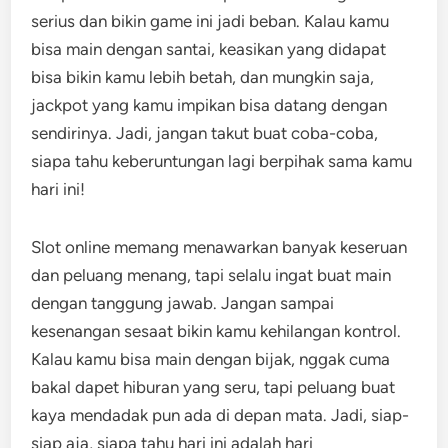
serius dan bikin game ini jadi beban. Kalau kamu
bisa main dengan santai, keasikan yang didapat
bisa bikin kamu lebih betah, dan mungkin saja,
jackpot yang kamu impikan bisa datang dengan
sendirinya. Jadi, jangan takut buat coba-coba,
siapa tahu keberuntungan lagi berpihak sama kamu
hari ini!
Slot online memang menawarkan banyak keseruan
dan peluang menang, tapi selalu ingat buat main
dengan tanggung jawab. Jangan sampai
kesenangan sesaat bikin kamu kehilangan kontrol.
Kalau kamu bisa main dengan bijak, nggak cuma
bakal dapet hiburan yang seru, tapi peluang buat
kaya mendadak pun ada di depan mata. Jadi, siap-
siap aja, siapa tahu hari ini adalah hari