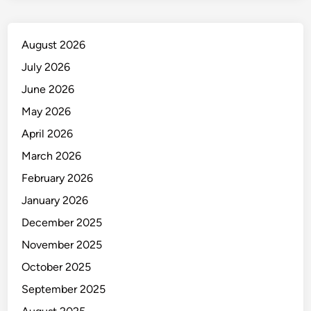
August 2026
July 2026
June 2026
May 2026
April 2026
March 2026
February 2026
January 2026
December 2025
November 2025
October 2025
September 2025