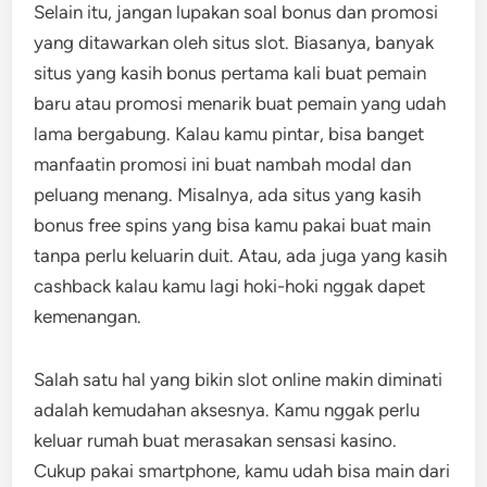
Selain itu, jangan lupakan soal bonus dan promosi
yang ditawarkan oleh situs slot. Biasanya, banyak
situs yang kasih bonus pertama kali buat pemain
baru atau promosi menarik buat pemain yang udah
lama bergabung. Kalau kamu pintar, bisa banget
manfaatin promosi ini buat nambah modal dan
peluang menang. Misalnya, ada situs yang kasih
bonus free spins yang bisa kamu pakai buat main
tanpa perlu keluarin duit. Atau, ada juga yang kasih
cashback kalau kamu lagi hoki-hoki nggak dapet
kemenangan.
Salah satu hal yang bikin slot online makin diminati
adalah kemudahan aksesnya. Kamu nggak perlu
keluar rumah buat merasakan sensasi kasino.
Cukup pakai smartphone, kamu udah bisa main dari