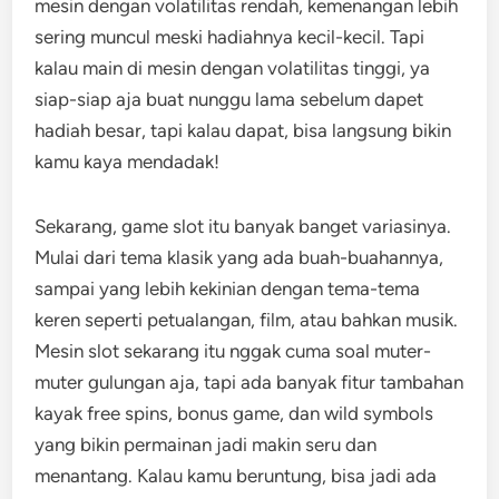
mesin dengan volatilitas rendah, kemenangan lebih
sering muncul meski hadiahnya kecil-kecil. Tapi
kalau main di mesin dengan volatilitas tinggi, ya
siap-siap aja buat nunggu lama sebelum dapet
hadiah besar, tapi kalau dapat, bisa langsung bikin
kamu kaya mendadak!
Sekarang, game slot itu banyak banget variasinya.
Mulai dari tema klasik yang ada buah-buahannya,
sampai yang lebih kekinian dengan tema-tema
keren seperti petualangan, film, atau bahkan musik.
Mesin slot sekarang itu nggak cuma soal muter-
muter gulungan aja, tapi ada banyak fitur tambahan
kayak free spins, bonus game, dan wild symbols
yang bikin permainan jadi makin seru dan
menantang. Kalau kamu beruntung, bisa jadi ada