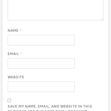
NAME
*
EMAIL
*
WEBSITE
SAVE MY NAME, EMAIL, AND WEBSITE IN THIS