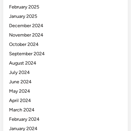
February 2025
January 2025
December 2024
November 2024
October 2024
September 2024
August 2024
July 2024
June 2024
May 2024
April 2024
March 2024
February 2024
January 2024