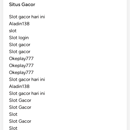
Situs Gacor
Slot gacor hari ini
Aladin138
slot
Slot login
Slot gacor
Slot gacor
Okeplay777
Okeplay777
Okeplay777
Slot gacor hari ini
Aladin138
Slot gacor hari ini
Slot Gacor
Slot Gacor
Slot
Slot Gacor
Slot