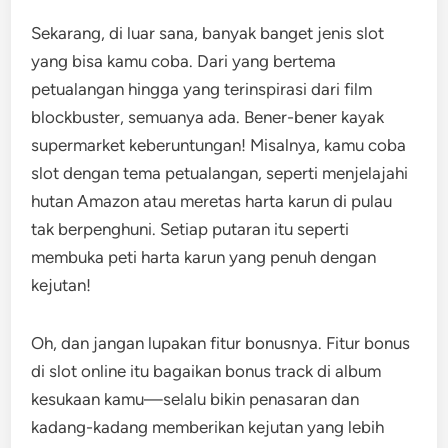
Sekarang, di luar sana, banyak banget jenis slot
yang bisa kamu coba. Dari yang bertema
petualangan hingga yang terinspirasi dari film
blockbuster, semuanya ada. Bener-bener kayak
supermarket keberuntungan! Misalnya, kamu coba
slot dengan tema petualangan, seperti menjelajahi
hutan Amazon atau meretas harta karun di pulau
tak berpenghuni. Setiap putaran itu seperti
membuka peti harta karun yang penuh dengan
kejutan!
Oh, dan jangan lupakan fitur bonusnya. Fitur bonus
di slot online itu bagaikan bonus track di album
kesukaan kamu—selalu bikin penasaran dan
kadang-kadang memberikan kejutan yang lebih