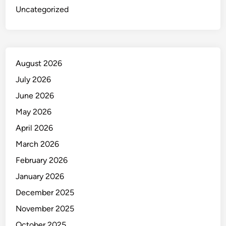
Uncategorized
August 2026
July 2026
June 2026
May 2026
April 2026
March 2026
February 2026
January 2026
December 2025
November 2025
October 2025