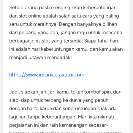
Setiap orang pasti menginginkan keberuntungan,
dan slot online adalah salah satu cara yang paling
seru untuk meraihnya. Dengan banyaknya pilihan
dan peluang yang ada, jangan ragu untuk mencoba
berbagai jenis slot yang tersedia. Siapa tahu, hari
ini adalah hari keberuntungan kamu, dan kamu akan
menjadi jutawan mendadak!
https://www.iecanvieravirtual.org
Jadi, siapkan jari-jari kamu, tekan tombol spin, dan
siap-siap untuk terbang ke dunia yang penuh
dengan harta karun dan keberuntungan. Gak ada
lagi hari tanpa keberuntungan! Mari kita nikmati
perjalanan ini dan raih kemenangan sebesar-