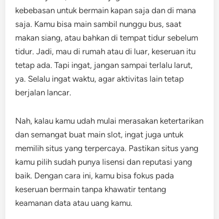
kebebasan untuk bermain kapan saja dan di mana
saja. Kamu bisa main sambil nunggu bus, saat
makan siang, atau bahkan di tempat tidur sebelum
tidur. Jadi, mau di rumah atau di luar, keseruan itu
tetap ada. Tapi ingat, jangan sampai terlalu larut,
ya. Selalu ingat waktu, agar aktivitas lain tetap
berjalan lancar.
Nah, kalau kamu udah mulai merasakan ketertarikan
dan semangat buat main slot, ingat juga untuk
memilih situs yang terpercaya. Pastikan situs yang
kamu pilih sudah punya lisensi dan reputasi yang
baik. Dengan cara ini, kamu bisa fokus pada
keseruan bermain tanpa khawatir tentang
keamanan data atau uang kamu.