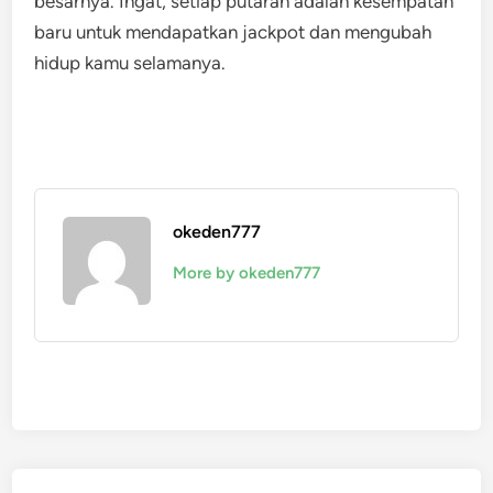
besarnya. Ingat, setiap putaran adalah kesempatan
baru untuk mendapatkan jackpot dan mengubah
hidup kamu selamanya.
okeden777
More by okeden777