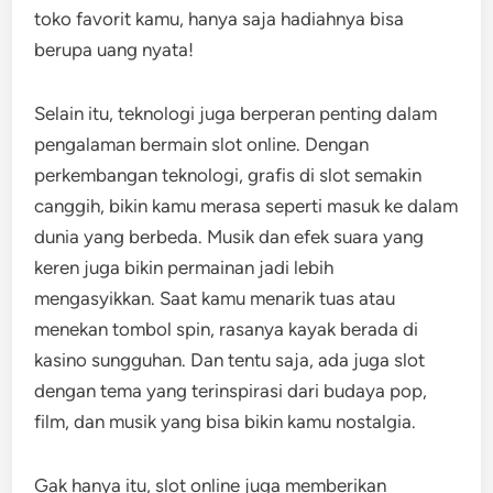
toko favorit kamu, hanya saja hadiahnya bisa
berupa uang nyata!
Selain itu, teknologi juga berperan penting dalam
pengalaman bermain slot online. Dengan
perkembangan teknologi, grafis di slot semakin
canggih, bikin kamu merasa seperti masuk ke dalam
dunia yang berbeda. Musik dan efek suara yang
keren juga bikin permainan jadi lebih
mengasyikkan. Saat kamu menarik tuas atau
menekan tombol spin, rasanya kayak berada di
kasino sungguhan. Dan tentu saja, ada juga slot
dengan tema yang terinspirasi dari budaya pop,
film, dan musik yang bisa bikin kamu nostalgia.
Gak hanya itu, slot online juga memberikan