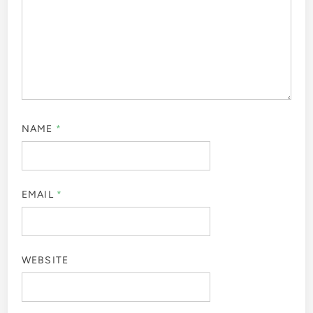
NAME
*
EMAIL
*
WEBSITE