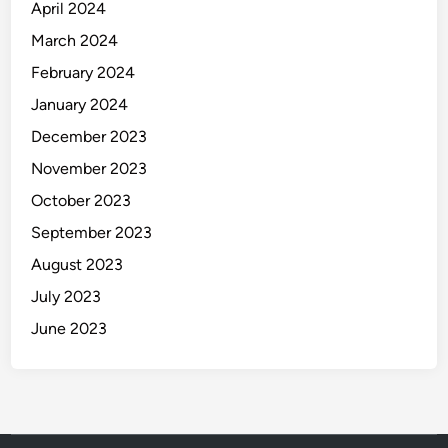
April 2024
March 2024
February 2024
January 2024
December 2023
November 2023
October 2023
September 2023
August 2023
July 2023
June 2023