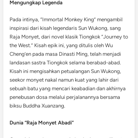
Mengungkap Legenda
Pada intinya, “Immortal Monkey King” mengambil
inspirasi dari kisah legendaris Sun Wukong, sang
Raja Monyet, dari novel klasik Tiongkok “Journey to
the West.” Kisah epik ini, yang ditulis oleh Wu
Cheng’en pada masa Dinasti Ming, telah menjadi
landasan sastra Tiongkok selama berabad-abad.
Kisah ini mengisahkan petualangan Sun Wukong,
seekor monyet nakal namun kuat yang lahir dari
sebuah batu yang mencari keabadian dan akhirnya
penebusan dosa melalui perjalanannya bersama
biksu Buddha Xuanzang.
Dunia “Raja Monyet Abadi”