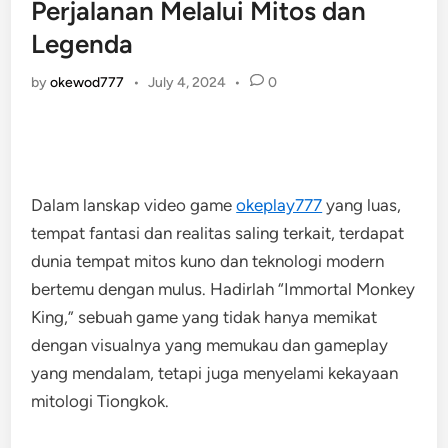
Perjalanan Melalui Mitos dan
Legenda
by
okewod777
•
July 4, 2024
•
0
Dalam lanskap video game
okeplay777
yang luas,
tempat fantasi dan realitas saling terkait, terdapat
dunia tempat mitos kuno dan teknologi modern
bertemu dengan mulus. Hadirlah “Immortal Monkey
King,” sebuah game yang tidak hanya memikat
dengan visualnya yang memukau dan gameplay
yang mendalam, tetapi juga menyelami kekayaan
mitologi Tiongkok.