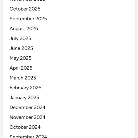
October 2025
September 2025
August 2025
July 2025
June 2025
May 2025
April 2025
March 2025
February 2025
January 2025
December 2024
November 2024
October 2024
September 2024