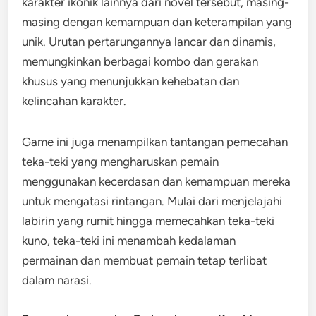
karakter ikonik lainnya dari novel tersebut, masing-
masing dengan kemampuan dan keterampilan yang
unik. Urutan pertarungannya lancar dan dinamis,
memungkinkan berbagai kombo dan gerakan
khusus yang menunjukkan kehebatan dan
kelincahan karakter.
Game ini juga menampilkan tantangan pemecahan
teka-teki yang mengharuskan pemain
menggunakan kecerdasan dan kemampuan mereka
untuk mengatasi rintangan. Mulai dari menjelajahi
labirin yang rumit hingga memecahkan teka-teki
kuno, teka-teki ini menambah kedalaman
permainan dan membuat pemain tetap terlibat
dalam narasi.