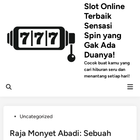
Skip
Slot Online
to
Terbaik
content
Sensasi
Spin yang
Gak Ada
Duanya!
Cocok buat kamu yang
cari hiburan seru dan
menantang setiap hari!
Mai
Men
Posted
Uncategorized
in
Raja Monyet Abadi: Sebuah