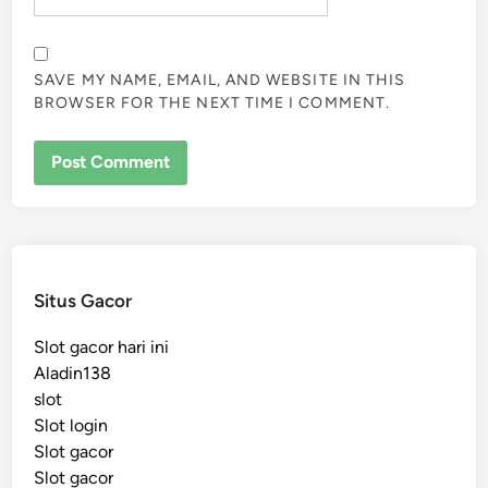
SAVE MY NAME, EMAIL, AND WEBSITE IN THIS
BROWSER FOR THE NEXT TIME I COMMENT.
Situs Gacor
Slot gacor hari ini
Aladin138
slot
Slot login
Slot gacor
Slot gacor