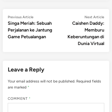
Post
Previous
Nex
Previous Article
Next Article
article:
artic
Singa Meriah: Sebuah
Caishen Daddy:
navigation
Perjalanan ke Jantung
Memburu
Game Petualangan
Keberuntungan di
Dunia Virtual
Leave a Reply
Your email address will not be published.
Required fields
are marked
*
COMMENT
*