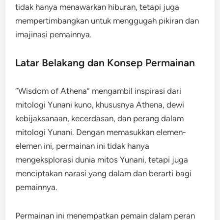
tidak hanya menawarkan hiburan, tetapi juga
mempertimbangkan untuk menggugah pikiran dan
imajinasi pemainnya.
Latar Belakang dan Konsep Permainan
“Wisdom of Athena” mengambil inspirasi dari
mitologi Yunani kuno, khususnya Athena, dewi
kebijaksanaan, kecerdasan, dan perang dalam
mitologi Yunani. Dengan memasukkan elemen-
elemen ini, permainan ini tidak hanya
mengeksplorasi dunia mitos Yunani, tetapi juga
menciptakan narasi yang dalam dan berarti bagi
pemainnya.
Permainan ini menempatkan pemain dalam peran