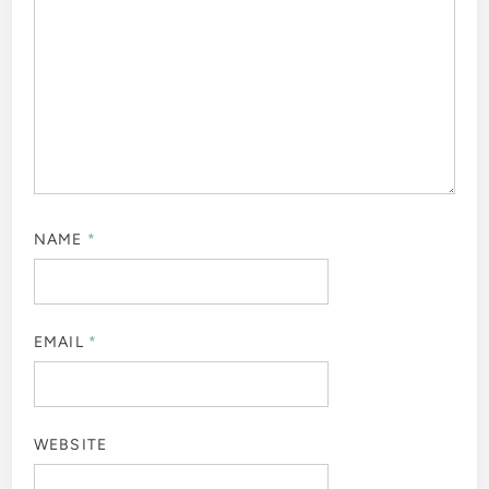
NAME
*
EMAIL
*
WEBSITE