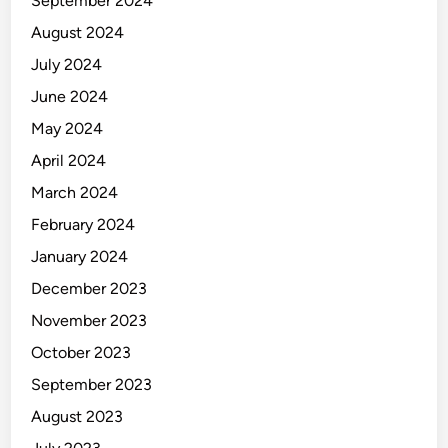
September 2024
August 2024
July 2024
June 2024
May 2024
April 2024
March 2024
February 2024
January 2024
December 2023
November 2023
October 2023
September 2023
August 2023