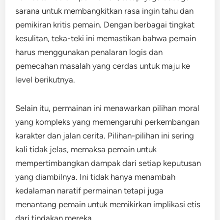
sarana untuk membangkitkan rasa ingin tahu dan
pemikiran kritis pemain. Dengan berbagai tingkat
kesulitan, teka-teki ini memastikan bahwa pemain
harus menggunakan penalaran logis dan
pemecahan masalah yang cerdas untuk maju ke
level berikutnya.
Selain itu, permainan ini menawarkan pilihan moral
yang kompleks yang memengaruhi perkembangan
karakter dan jalan cerita. Pilihan-pilihan ini sering
kali tidak jelas, memaksa pemain untuk
mempertimbangkan dampak dari setiap keputusan
yang diambilnya. Ini tidak hanya menambah
kedalaman naratif permainan tetapi juga
menantang pemain untuk memikirkan implikasi etis
dari tindakan mereka.