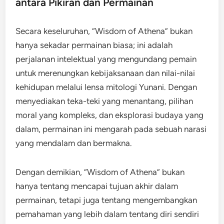
antara Pikiran dan Permainan
Secara keseluruhan, “Wisdom of Athena” bukan
hanya sekadar permainan biasa; ini adalah
perjalanan intelektual yang mengundang pemain
untuk merenungkan kebijaksanaan dan nilai-nilai
kehidupan melalui lensa mitologi Yunani. Dengan
menyediakan teka-teki yang menantang, pilihan
moral yang kompleks, dan eksplorasi budaya yang
dalam, permainan ini mengarah pada sebuah narasi
yang mendalam dan bermakna.
Dengan demikian, “Wisdom of Athena” bukan
hanya tentang mencapai tujuan akhir dalam
permainan, tetapi juga tentang mengembangkan
pemahaman yang lebih dalam tentang diri sendiri