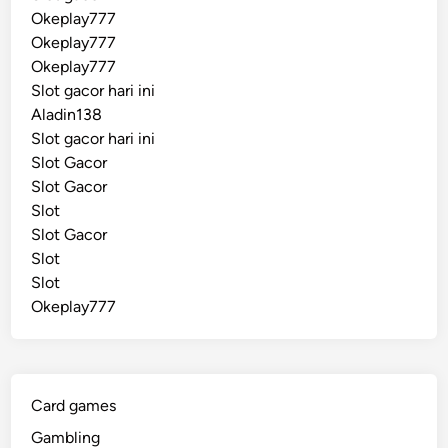
Okeplay777
Okeplay777
Okeplay777
Slot gacor hari ini
Aladin138
Slot gacor hari ini
Slot Gacor
Slot Gacor
Slot
Slot Gacor
Slot
Slot
Okeplay777
Card games
Gambling