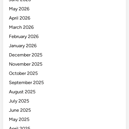
May 2026
April 2026
March 2026
February 2026
January 2026
December 2025
November 2025
October 2025
September 2025
August 2025
July 2025
June 2025
May 2025
April 2025