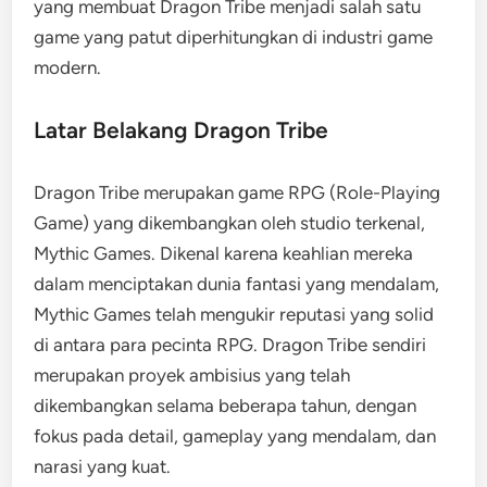
yang membuat Dragon Tribe menjadi salah satu
game yang patut diperhitungkan di industri game
modern.
Latar Belakang Dragon Tribe
Dragon Tribe merupakan game RPG (Role-Playing
Game) yang dikembangkan oleh studio terkenal,
Mythic Games. Dikenal karena keahlian mereka
dalam menciptakan dunia fantasi yang mendalam,
Mythic Games telah mengukir reputasi yang solid
di antara para pecinta RPG. Dragon Tribe sendiri
merupakan proyek ambisius yang telah
dikembangkan selama beberapa tahun, dengan
fokus pada detail, gameplay yang mendalam, dan
narasi yang kuat.