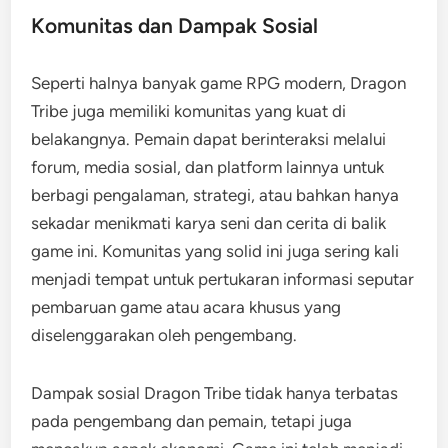
Komunitas dan Dampak Sosial
Seperti halnya banyak game RPG modern, Dragon
Tribe juga memiliki komunitas yang kuat di
belakangnya. Pemain dapat berinteraksi melalui
forum, media sosial, dan platform lainnya untuk
berbagi pengalaman, strategi, atau bahkan hanya
sekadar menikmati karya seni dan cerita di balik
game ini. Komunitas yang solid ini juga sering kali
menjadi tempat untuk pertukaran informasi seputar
pembaruan game atau acara khusus yang
diselenggarakan oleh pengembang.
Dampak sosial Dragon Tribe tidak hanya terbatas
pada pengembang dan pemain, tetapi juga