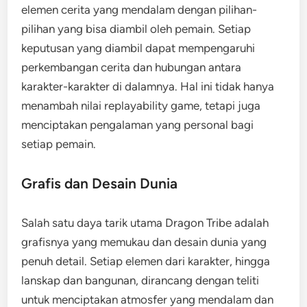
elemen cerita yang mendalam dengan pilihan-
pilihan yang bisa diambil oleh pemain. Setiap
keputusan yang diambil dapat mempengaruhi
perkembangan cerita dan hubungan antara
karakter-karakter di dalamnya. Hal ini tidak hanya
menambah nilai replayability game, tetapi juga
menciptakan pengalaman yang personal bagi
setiap pemain.
Grafis dan Desain Dunia
Salah satu daya tarik utama Dragon Tribe adalah
grafisnya yang memukau dan desain dunia yang
penuh detail. Setiap elemen dari karakter, hingga
lanskap dan bangunan, dirancang dengan teliti
untuk menciptakan atmosfer yang mendalam dan