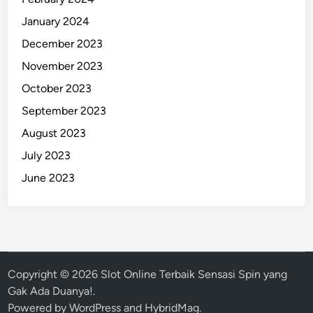
January 2024
December 2023
November 2023
October 2023
September 2023
August 2023
July 2023
June 2023
Copyright © 2026
Slot Online Terbaik Sensasi Spin yang
Gak Ada Duanya!
.
Powered by
WordPress
and
HybridMag
.