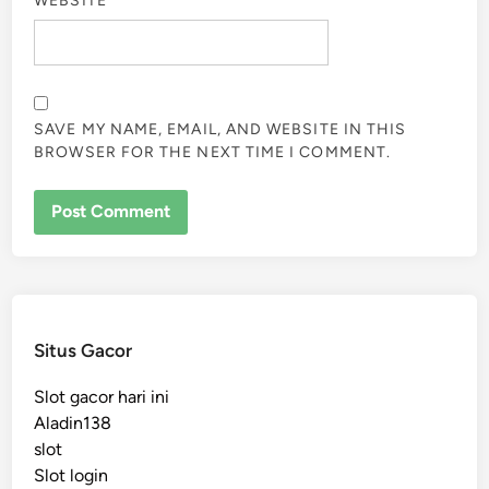
WEBSITE
SAVE MY NAME, EMAIL, AND WEBSITE IN THIS
BROWSER FOR THE NEXT TIME I COMMENT.
Situs Gacor
Slot gacor hari ini
Aladin138
slot
Slot login