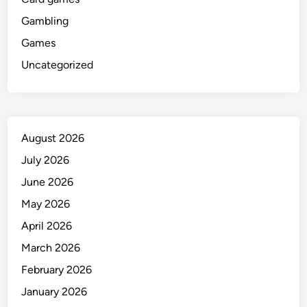
Gambling
Games
Uncategorized
August 2026
July 2026
June 2026
May 2026
April 2026
March 2026
February 2026
January 2026