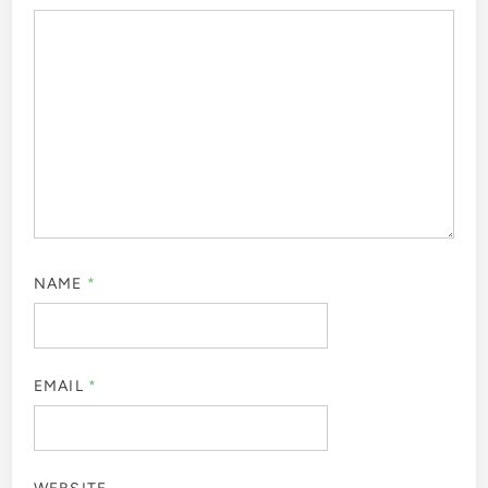
NAME
*
EMAIL
*