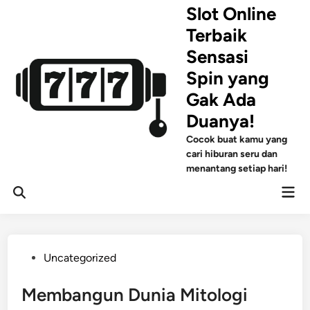
Skip
Slot Online
to
Terbaik
content
Sensasi
Spin yang
Gak Ada
Duanya!
Cocok buat kamu yang
cari hiburan seru dan
menantang setiap hari!
Mai
Men
Posted
Uncategorized
in
Membangun Dunia Mitologi