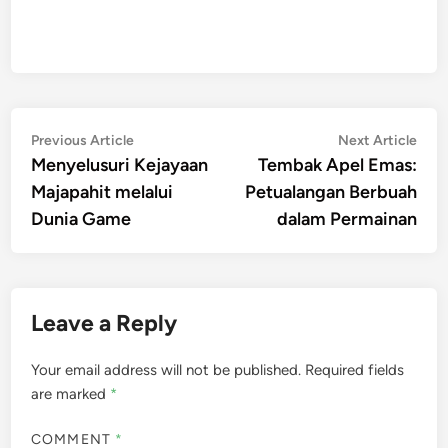
Post
Previous
Nex
Previous Article
Next Article
article:
artic
Menyelusuri Kejayaan
Tembak Apel Emas:
navigation
Majapahit melalui
Petualangan Berbuah
Dunia Game
dalam Permainan
Leave a Reply
Your email address will not be published.
Required fields
are marked
*
COMMENT
*