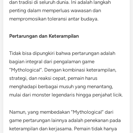
dan tradisi di seluruh dunia. Ini adalah langkah
penting dalam memperluas wawasan dan
mempromosikan toleransi antar budaya.
Pertarungan dan Keterampilan
Tidak bisa dipungkiri bahwa pertarungan adalah
bagian integral dari pengalaman game
“Mythological”. Dengan kombinasi keterampilan,
strategi, dan reaksi cepat, pemain harus
menghadapi berbagai musuh yang menantang,
mulai dari monster legendaris hingga penjahat licik.
Namun, yang membedakan “Mythological” dari
game pertarungan lainnya adalah penekanan pada
keterampilan dan kerjasama. Pemain tidak hanya