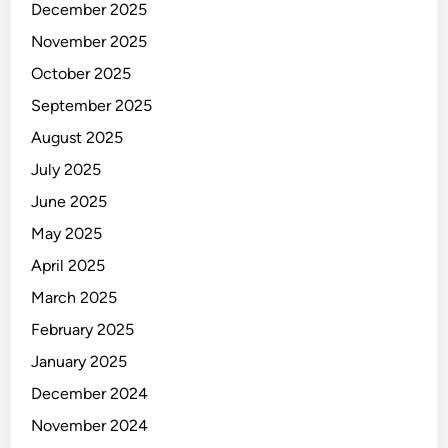
December 2025
November 2025
October 2025
September 2025
August 2025
July 2025
June 2025
May 2025
April 2025
March 2025
February 2025
January 2025
December 2024
November 2024