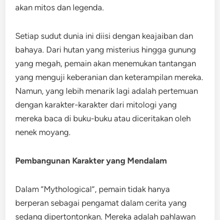
akan mitos dan legenda.
Setiap sudut dunia ini diisi dengan keajaiban dan
bahaya. Dari hutan yang misterius hingga gunung
yang megah, pemain akan menemukan tantangan
yang menguji keberanian dan keterampilan mereka.
Namun, yang lebih menarik lagi adalah pertemuan
dengan karakter-karakter dari mitologi yang
mereka baca di buku-buku atau diceritakan oleh
nenek moyang.
Pembangunan Karakter yang Mendalam
Dalam “Mythological”, pemain tidak hanya
berperan sebagai pengamat dalam cerita yang
sedang dipertontonkan. Mereka adalah pahlawan