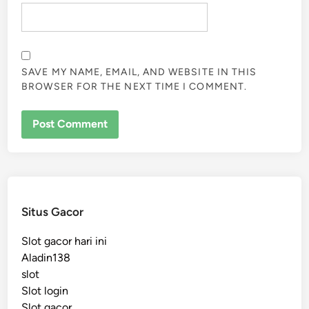
SAVE MY NAME, EMAIL, AND WEBSITE IN THIS
BROWSER FOR THE NEXT TIME I COMMENT.
Situs Gacor
Slot gacor hari ini
Aladin138
slot
Slot login
Slot gacor