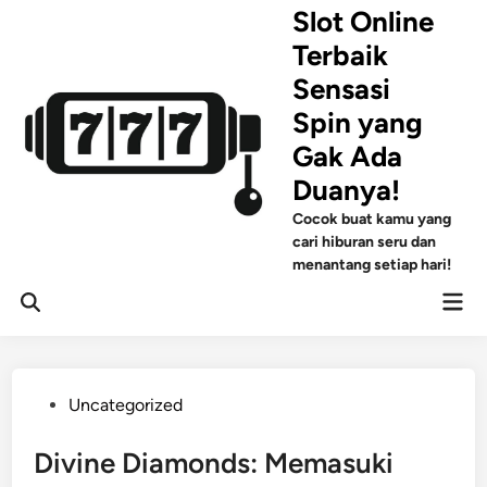
Skip
Slot Online
to
Terbaik
content
Sensasi
Spin yang
Gak Ada
Duanya!
Cocok buat kamu yang
cari hiburan seru dan
menantang setiap hari!
Mai
Men
Posted
Uncategorized
in
Divine Diamonds: Memasuki