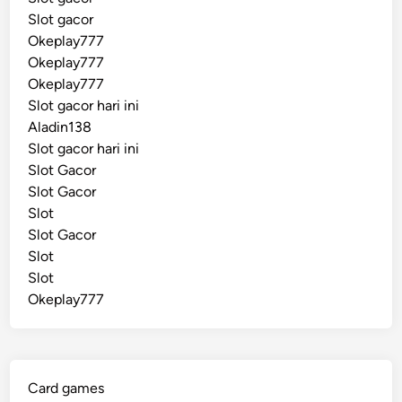
Slot gacor
Okeplay777
Okeplay777
Okeplay777
Slot gacor hari ini
Aladin138
Slot gacor hari ini
Slot Gacor
Slot Gacor
Slot
Slot Gacor
Slot
Slot
Okeplay777
Card games