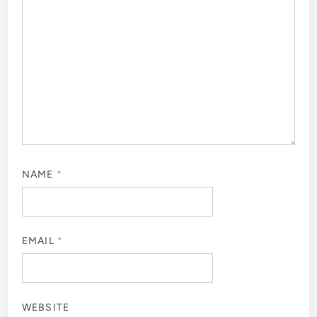
NAME
*
EMAIL
*
WEBSITE