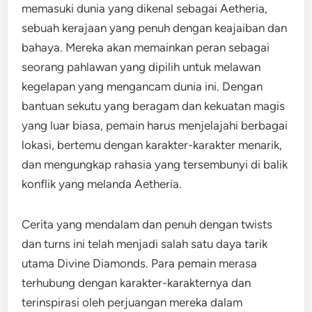
memasuki dunia yang dikenal sebagai Aetheria,
sebuah kerajaan yang penuh dengan keajaiban dan
bahaya. Mereka akan memainkan peran sebagai
seorang pahlawan yang dipilih untuk melawan
kegelapan yang mengancam dunia ini. Dengan
bantuan sekutu yang beragam dan kekuatan magis
yang luar biasa, pemain harus menjelajahi berbagai
lokasi, bertemu dengan karakter-karakter menarik,
dan mengungkap rahasia yang tersembunyi di balik
konflik yang melanda Aetheria.
Cerita yang mendalam dan penuh dengan twists
dan turns ini telah menjadi salah satu daya tarik
utama Divine Diamonds. Para pemain merasa
terhubung dengan karakter-karakternya dan
terinspirasi oleh perjuangan mereka dalam