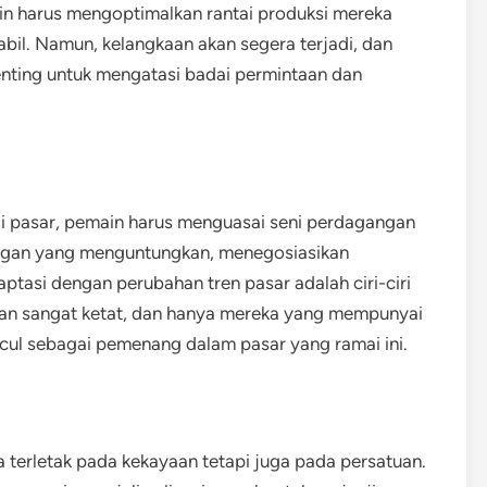
in harus mengoptimalkan rantai produksi mereka
il. Namun, kelangkaan akan segera terjadi, dan
enting untuk mengatasi badai permintaan dan
i pasar, pemain harus menguasai seni perdagangan
ngan yang menguntungkan, menegosiasikan
tasi dengan perubahan tren pasar adalah ciri-ciri
gan sangat ketat, dan hanya mereka yang mempunyai
cul sebagai pemenang dalam pasar yang ramai ini.
a terletak pada kekayaan tetapi juga pada persatuan.