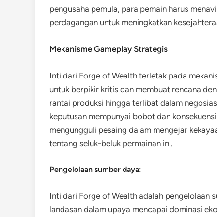
pengusaha pemula, para pemain harus menavi
perdagangan untuk meningkatkan kesejahtera
Mekanisme Gameplay Strategis
Inti dari Forge of Wealth terletak pada meka
untuk berpikir kritis dan membuat rencana de
rantai produksi hingga terlibat dalam negosia
keputusan mempunyai bobot dan konsekuensi. 
mengungguli pesaing dalam mengejar kekaya
tentang seluk-beluk permainan ini.
Pengelolaan sumber daya:
Inti dari Forge of Wealth adalah pengelolaan
landasan dalam upaya mencapai dominasi eko