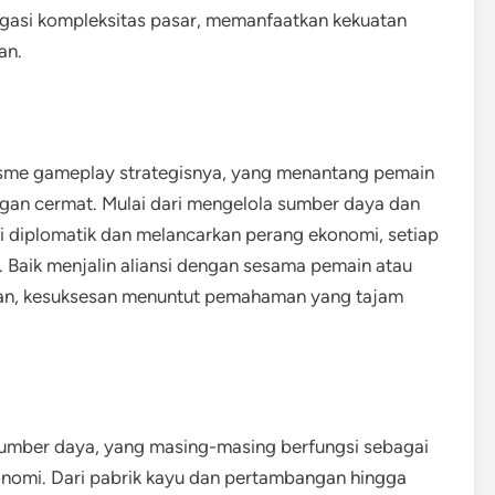
gasi kompleksitas pasar, memanfaatkan kekuatan
an.
nisme gameplay strategisnya, yang menantang pemain
ngan cermat. Mulai dari mengelola sumber daya dan
si diplomatik dan melancarkan perang ekonomi, setiap
Baik menjalin aliansi dengan sesama pemain atau
an, kesuksesan menuntut pemahaman yang tajam
 sumber daya, yang masing-masing berfungsi sebagai
nomi. Dari pabrik kayu dan pertambangan hingga