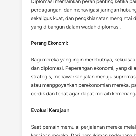
Diplomasi memainkan peran penting ketika par
perdagangan, dan menavigasi jaringan hubunga
sekaligus kuat, dan pengkhianatan mengintai 
yang dibangun dalam wadah diplomasi.
Perang Ekonomi:
Bagi mereka yang ingin merebutnya, kekuasa
dan diplomasi. Peperangan ekonomi, yang dila
strategis, menawarkan jalan menuju supremas
atau menggoyahkan perekonomian mereka, p
cerdik dan tepat agar dapat meraih kemenan
Evolusi Kerajaan
Saat pemain memulai perjalanan mereka melal
kerajaan mereka. Dari pemukiman sederhana hi