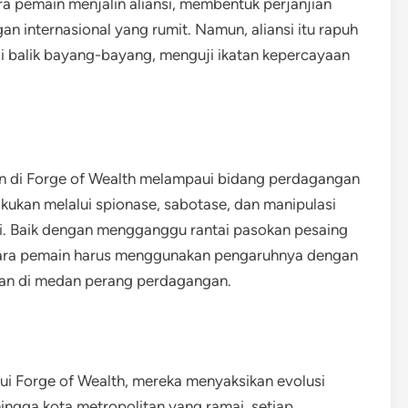
a pemain menjalin aliansi, membentuk perjanjian
n internasional yang rumit. Namun, aliansi itu rapuh
di balik bayang-bayang, menguji ikatan kepercayaan
an di Forge of Wealth melampaui bidang perdagangan
kukan melalui spionase, sabotase, dan manipulasi
i. Baik dengan mengganggu rantai pasokan pesaing
ara pemain harus menggunakan pengaruhnya dengan
gan di medan perang perdagangan.
ui Forge of Wealth, mereka menyaksikan evolusi
ngga kota metropolitan yang ramai, setiap