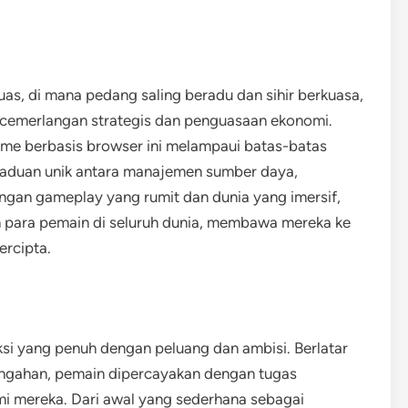
as, di mana pedang saling beradu dan sihir berkuasa,
ecemerlangan strategis dan penguasaan ekonomi.
me berbasis browser ini melampaui batas-batas
aduan unik antara manajemen sumber daya,
gan gameplay yang rumit dan dunia yang imersif,
an para pemain di seluruh dunia, membawa mereka ke
ercipta.
si yang penuh dengan peluang dan ambisi. Berlatar
tengahan, pemain dipercayakan dengan tugas
 mereka. Dari awal yang sederhana sebagai