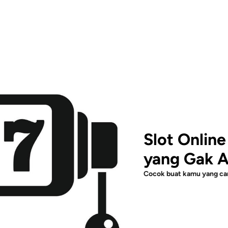
Slot Online
yang Gak A
Cocok buat kamu yang cari