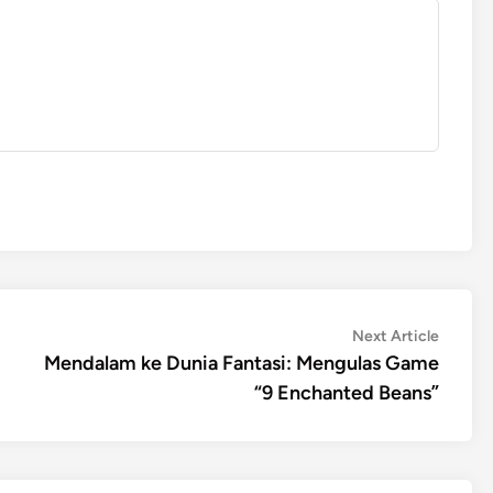
Next
Next Article
article:
Mendalam ke Dunia Fantasi: Mengulas Game
“9 Enchanted Beans”