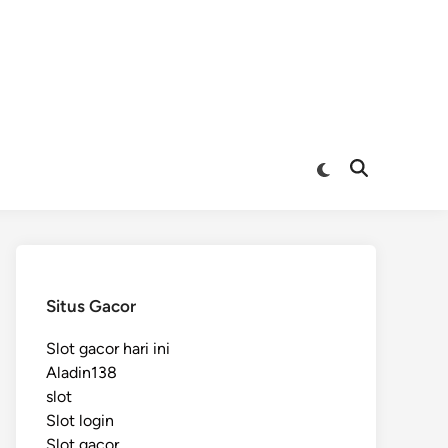
Situs Gacor
Slot gacor hari ini
Aladin138
slot
Slot login
Slot gacor