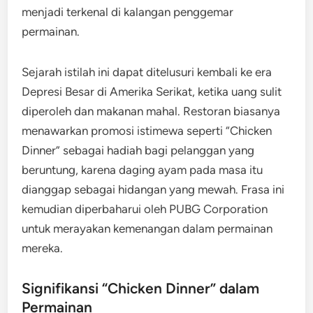
menjadi terkenal di kalangan penggemar
permainan.
Sejarah istilah ini dapat ditelusuri kembali ke era
Depresi Besar di Amerika Serikat, ketika uang sulit
diperoleh dan makanan mahal. Restoran biasanya
menawarkan promosi istimewa seperti “Chicken
Dinner” sebagai hadiah bagi pelanggan yang
beruntung, karena daging ayam pada masa itu
dianggap sebagai hidangan yang mewah. Frasa ini
kemudian diperbaharui oleh PUBG Corporation
untuk merayakan kemenangan dalam permainan
mereka.
Signifikansi “Chicken Dinner” dalam
Permainan