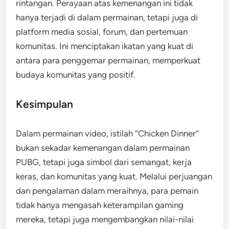
rintangan. Perayaan atas kemenangan ini tidak
hanya terjadi di dalam permainan, tetapi juga di
platform media sosial, forum, dan pertemuan
komunitas. Ini menciptakan ikatan yang kuat di
antara para penggemar permainan, memperkuat
budaya komunitas yang positif.
Kesimpulan
Dalam permainan video, istilah “Chicken Dinner”
bukan sekadar kemenangan dalam permainan
PUBG, tetapi juga simbol dari semangat, kerja
keras, dan komunitas yang kuat. Melalui perjuangan
dan pengalaman dalam meraihnya, para pemain
tidak hanya mengasah keterampilan gaming
mereka, tetapi juga mengembangkan nilai-nilai