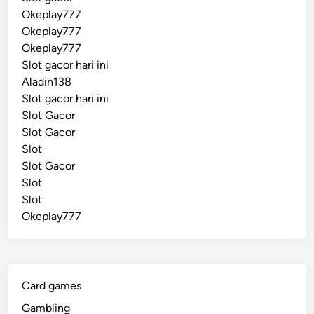
Okeplay777
Okeplay777
Okeplay777
Slot gacor hari ini
Aladin138
Slot gacor hari ini
Slot Gacor
Slot Gacor
Slot
Slot Gacor
Slot
Slot
Okeplay777
Card games
Gambling