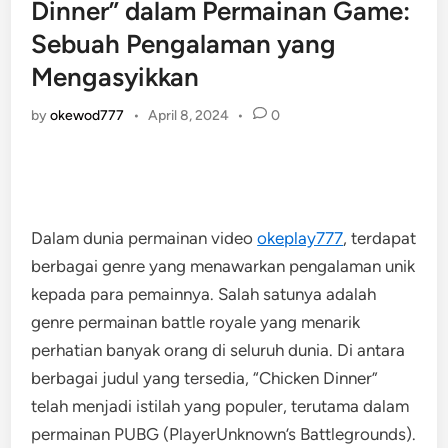
Dinner” dalam Permainan Game:
Sebuah Pengalaman yang
Mengasyikkan
by
okewod777
•
April 8, 2024
•
0
Dalam dunia permainan video
okeplay777
, terdapat
berbagai genre yang menawarkan pengalaman unik
kepada para pemainnya. Salah satunya adalah
genre permainan battle royale yang menarik
perhatian banyak orang di seluruh dunia. Di antara
berbagai judul yang tersedia, “Chicken Dinner”
telah menjadi istilah yang populer, terutama dalam
permainan PUBG (PlayerUnknown’s Battlegrounds).