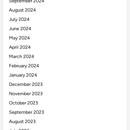
September 2024
August 2024
July 2024
June 2024
May 2024
April 2024
March 2024
February 2024
January 2024
December 2023
November 2023
October 2023
September 2023
August 2023