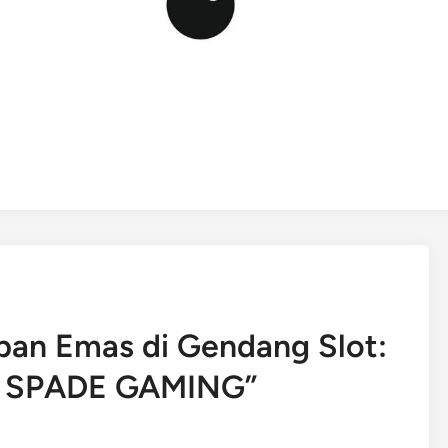
ban Emas di Gendang Slot:
i SPADE GAMING”