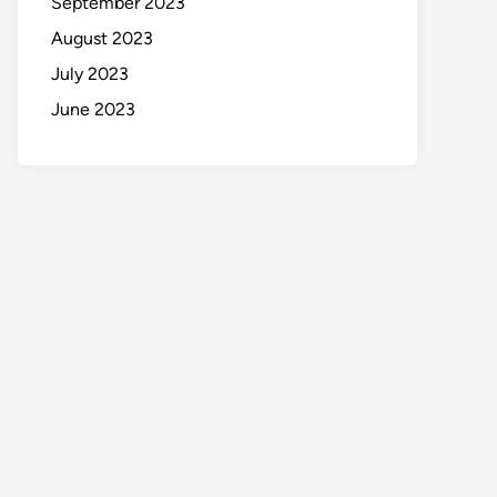
September 2023
August 2023
July 2023
June 2023