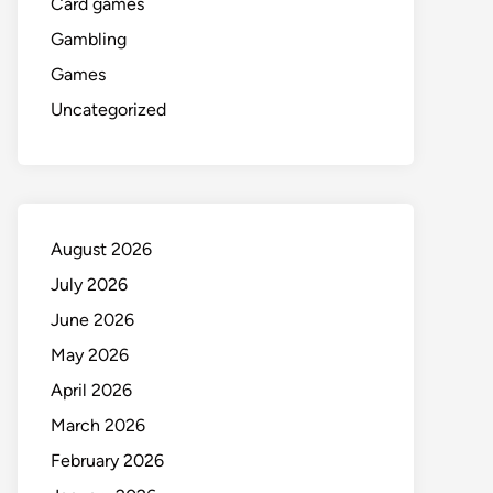
Card games
Gambling
Games
Uncategorized
August 2026
July 2026
June 2026
May 2026
April 2026
March 2026
February 2026