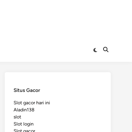
Situs Gacor
Slot gacor hari ini
Aladin138
slot
Slot login
Slot gacor