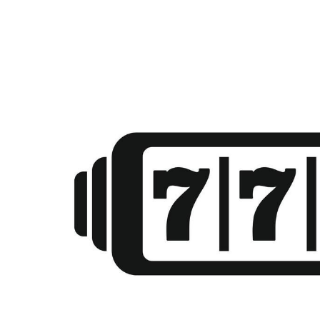
Skip
to
content