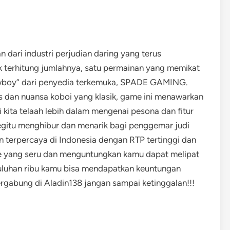
n dari industri perjudian daring yang terus
k terhitung jumlahnya, satu permainan yang memikat
owboy” dari penyedia terkemuka, SPADE GAMING.
dan nuansa koboi yang klasik, game ini menawarkan
 kita telaah lebih dalam mengenai pesona dan fitur
itu menghibur dan menarik bagi penggemar judi
n terpercaya di Indonesia dengan RTP tertinggi dan
yang seru dan menguntungkan kamu dapat melipat
luhan ribu kamu bisa mendapatkan keuntungan
rgabung di Aladin138 jangan sampai ketinggalan!!!