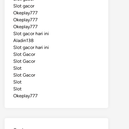
Slot gacor
Okeplay777
Okeplay777
Okeplay777
Slot gacor hari ini
Aladin138
Slot gacor hari ini
Slot Gacor
Slot Gacor
Slot
Slot Gacor
Slot
Slot
Okeplay777