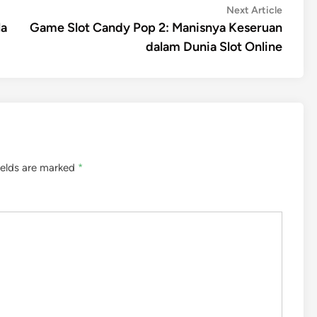
Next
Next Article
article:
la
Game Slot Candy Pop 2: Manisnya Keseruan
dalam Dunia Slot Online
ields are marked
*