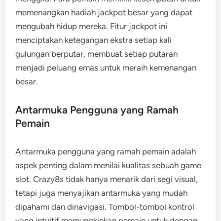
memenangkan hadiah jackpot besar yang dapat
mengubah hidup mereka. Fitur jackpot ini
menciptakan ketegangan ekstra setiap kali
gulungan berputar, membuat setiap putaran
menjadi peluang emas untuk meraih kemenangan
besar.
Antarmuka Pengguna yang Ramah
Pemain
Antarmuka pengguna yang ramah pemain adalah
aspek penting dalam menilai kualitas sebuah game
slot. Crazy8s tidak hanya menarik dari segi visual,
tetapi juga menyajikan antarmuka yang mudah
dipahami dan dinavigasi. Tombol-tombol kontrol
yang intuitif memungkinkan pemain untuk dengan