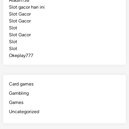
Aladin138
Slot gacor hari ini
Slot Gacor
Slot Gacor
Slot
Slot Gacor
Slot
Slot
Okeplay777
Card games
Gambling
Games
Uncategorized