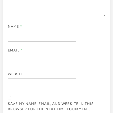
NAME
*
EMAIL
*
WEBSITE
SAVE MY NAME, EMAIL, AND WEBSITE IN THIS
BROWSER FOR THE NEXT TIME I COMMENT.