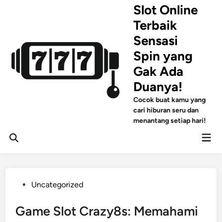
Skip
Slot Online
to
Terbaik
content
Sensasi
Spin yang
Gak Ada
Duanya!
Cocok buat kamu yang
cari hiburan seru dan
menantang setiap hari!
Mai
Men
Posted
Uncategorized
in
Game Slot Crazy8s: Memahami