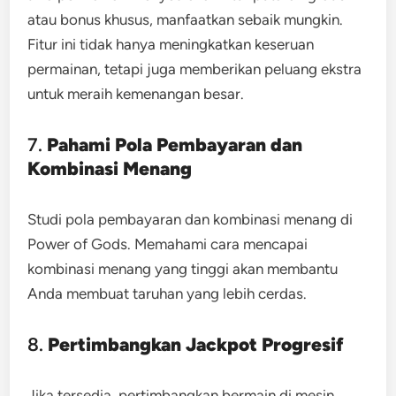
atau bonus khusus, manfaatkan sebaik mungkin.
Fitur ini tidak hanya meningkatkan keseruan
permainan, tetapi juga memberikan peluang ekstra
untuk meraih kemenangan besar.
7.
Pahami Pola Pembayaran dan
Kombinasi Menang
Studi pola pembayaran dan kombinasi menang di
Power of Gods. Memahami cara mencapai
kombinasi menang yang tinggi akan membantu
Anda membuat taruhan yang lebih cerdas.
8.
Pertimbangkan Jackpot Progresif
Jika tersedia, pertimbangkan bermain di mesin