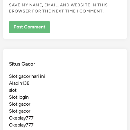
SAVE MY NAME, EMAIL, AND WEBSITE IN THIS
BROWSER FOR THE NEXT TIME I COMMENT.
Situs Gacor
Slot gacor hari ini
Aladin138
slot
Slot login
Slot gacor
Slot gacor
Okeplay777
Okeplay777