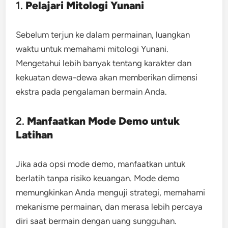
1.
Pelajari Mitologi Yunani
Sebelum terjun ke dalam permainan, luangkan
waktu untuk memahami mitologi Yunani.
Mengetahui lebih banyak tentang karakter dan
kekuatan dewa-dewa akan memberikan dimensi
ekstra pada pengalaman bermain Anda.
2.
Manfaatkan Mode Demo untuk
Latihan
Jika ada opsi mode demo, manfaatkan untuk
berlatih tanpa risiko keuangan. Mode demo
memungkinkan Anda menguji strategi, memahami
mekanisme permainan, dan merasa lebih percaya
diri saat bermain dengan uang sungguhan.