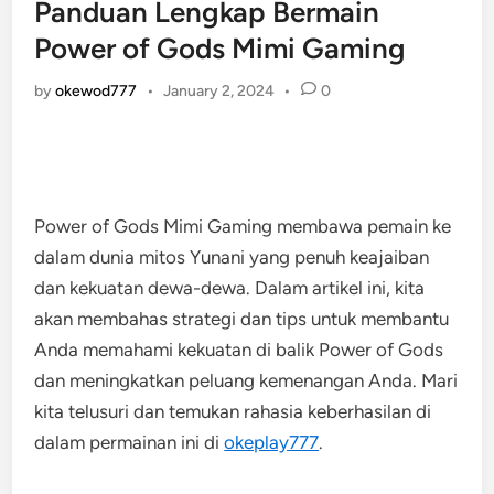
Panduan Lengkap Bermain
Power of Gods Mimi Gaming
by
okewod777
•
January 2, 2024
•
0
Power of Gods Mimi Gaming membawa pemain ke
dalam dunia mitos Yunani yang penuh keajaiban
dan kekuatan dewa-dewa. Dalam artikel ini, kita
akan membahas strategi dan tips untuk membantu
Anda memahami kekuatan di balik Power of Gods
dan meningkatkan peluang kemenangan Anda. Mari
kita telusuri dan temukan rahasia keberhasilan di
dalam permainan ini di
okeplay777
.