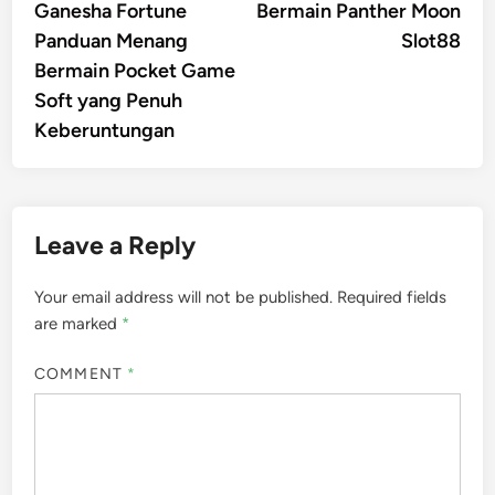
Ganesha Fortune
Bermain Panther Moon
Panduan Menang
Slot88
Bermain Pocket Game
Soft yang Penuh
Keberuntungan
Leave a Reply
Your email address will not be published.
Required fields
are marked
*
COMMENT
*