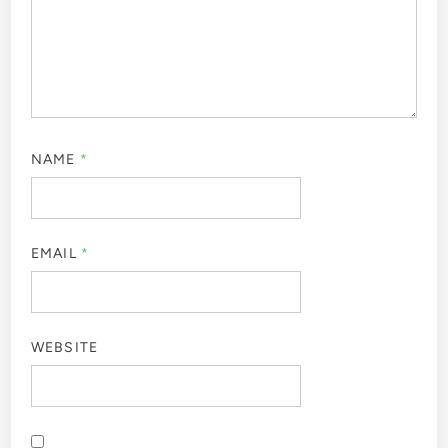
NAME
*
EMAIL
*
WEBSITE