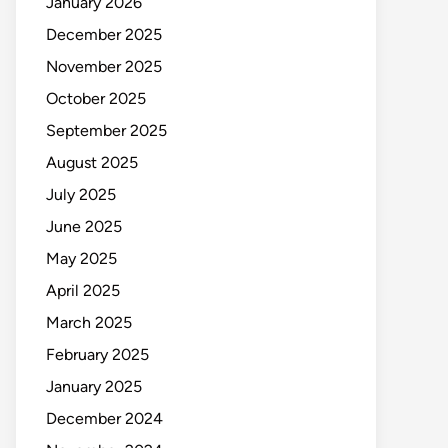
January 2026
December 2025
November 2025
October 2025
September 2025
August 2025
July 2025
June 2025
May 2025
April 2025
March 2025
February 2025
January 2025
December 2024