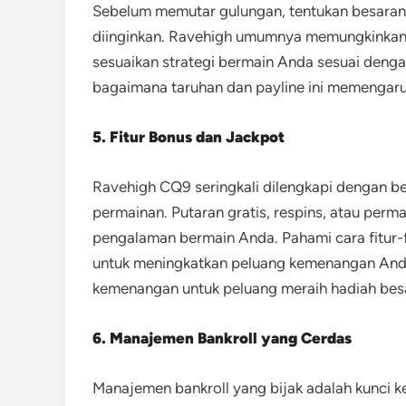
Sebelum memutar gulungan, tentukan besaran 
diinginkan. Ravehigh umumnya memungkinkan 
sesuaikan strategi bermain Anda sesuai deng
bagaimana taruhan dan payline ini memengar
5. Fitur Bonus dan Jackpot
Ravehigh CQ9 seringkali dilengkapi dengan 
permainan. Putaran gratis, respins, atau perma
pengalaman bermain Anda. Pahami cara fitur-f
untuk meningkatkan peluang kemenangan Anda.
kemenangan untuk peluang meraih hadiah bes
6. Manajemen Bankroll yang Cerdas
Manajemen bankroll yang bijak adalah kunci 