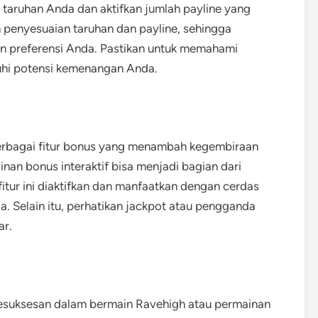
taruhan Anda dan aktifkan jumlah payline yang
penyesuaian taruhan dan payline, sehingga
an preferensi Anda. Pastikan untuk memahami
uhi potensi kemenangan Anda.
berbagai fitur bonus yang menambah kegembiraan
inan bonus interaktif bisa menjadi bagian dari
itur ini diaktifkan dan manfaatkan dengan cerdas
 Selain itu, perhatikan jackpot atau pengganda
ar.
kesuksesan dalam bermain Ravehigh atau permainan