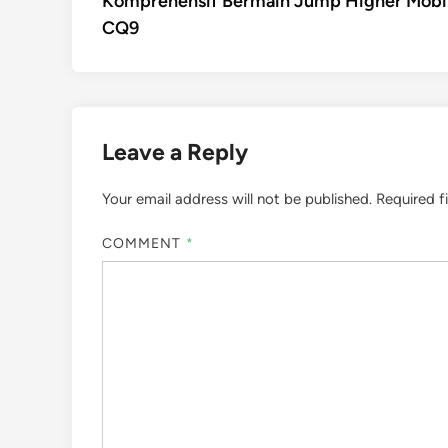
Komprehensif Bermain Jump Higher Mobi
CQ9
Leave a Reply
Your email address will not be published.
Required f
COMMENT
*