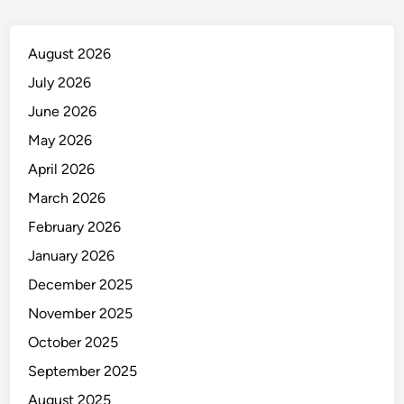
August 2026
July 2026
June 2026
May 2026
April 2026
March 2026
February 2026
January 2026
December 2025
November 2025
October 2025
September 2025
August 2025