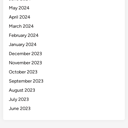
May 2024
April 2024
March 2024
February 2024
January 2024
December 2023
November 2023
October 2023
September 2023
August 2023
July 2023
June 2023