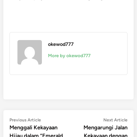
okewod777
More by okewod777
Post
Previous
Nex
Previous Article
Next Article
article:
artic
Menggali Kekayaan
Mengarungi Jalan
navigation
Hijau dalam “Emerald
Kekayaan dengan