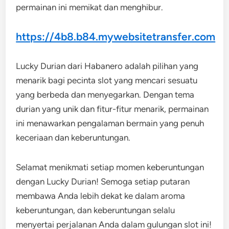
permainan ini memikat dan menghibur.
https://4b8.b84.mywebsitetransfer.com
Lucky Durian dari Habanero adalah pilihan yang
menarik bagi pecinta slot yang mencari sesuatu
yang berbeda dan menyegarkan. Dengan tema
durian yang unik dan fitur-fitur menarik, permainan
ini menawarkan pengalaman bermain yang penuh
keceriaan dan keberuntungan.
Selamat menikmati setiap momen keberuntungan
dengan Lucky Durian! Semoga setiap putaran
membawa Anda lebih dekat ke dalam aroma
keberuntungan, dan keberuntungan selalu
menyertai perjalanan Anda dalam gulungan slot ini!