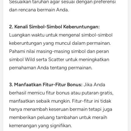
Sesuaikan taruhan agar sesuai dengan preferensi
dan rencana bermain Anda.
2. Kenali Simbol-Simbol Keberuntungan:
Luangkan waktu untuk mengenal simbol-simbol
keberuntungan yang muncul dalam permainan.
Pahami nilai masing-masing simbol dan peran
simbol Wild serta Scatter untuk meningkatkan
pemahaman Anda tentang permainan.
3. Manfaatkan Fitur-Fitur Bonus:
Jika Anda
berhasil memicu fitur bonus atau putaran gratis,
manfaatkan sebaik mungkin. Fitur-fitur ini tidak
hanya menambah keseruan bermain tetapi juga
memberikan peluang tambahan untuk meraih
kemenangan yang signifikan.