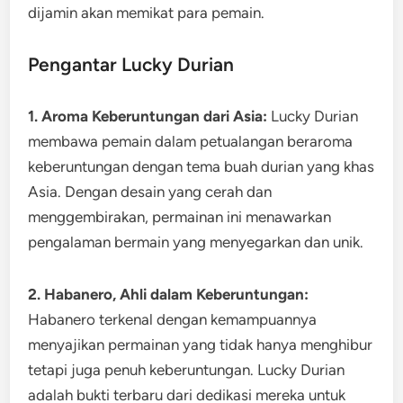
dijamin akan memikat para pemain.
Pengantar Lucky Durian
1. Aroma Keberuntungan dari Asia:
Lucky Durian
membawa pemain dalam petualangan beraroma
keberuntungan dengan tema buah durian yang khas
Asia. Dengan desain yang cerah dan
menggembirakan, permainan ini menawarkan
pengalaman bermain yang menyegarkan dan unik.
2. Habanero, Ahli dalam Keberuntungan:
Habanero terkenal dengan kemampuannya
menyajikan permainan yang tidak hanya menghibur
tetapi juga penuh keberuntungan. Lucky Durian
adalah bukti terbaru dari dedikasi mereka untuk