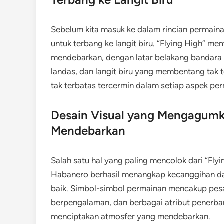
Sebelum kita masuk ke dalam rincian permainan,
untuk terbang ke langit biru. “Flying High” 
mendebarkan, dengan latar belakang bandara 
landas, dan langit biru yang membentang tak 
tak terbatas tercermin dalam setiap aspek pe
Desain Visual yang Mengagum
Mendebarkan
Salah satu hal yang paling mencolok dari “Fl
Habanero berhasil menangkap kecanggihan d
baik. Simbol-simbol permainan mencakup pes
berpengalaman, dan berbagai atribut penerbang
menciptakan atmosfer yang mendebarkan.