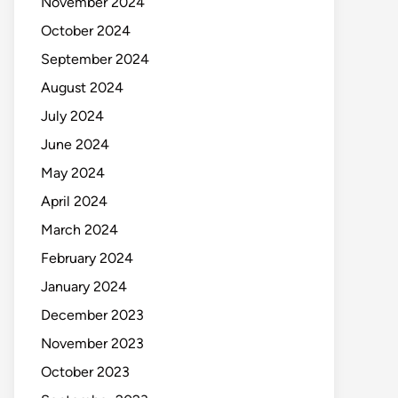
November 2024
October 2024
September 2024
August 2024
July 2024
June 2024
May 2024
April 2024
March 2024
February 2024
January 2024
December 2023
November 2023
October 2023