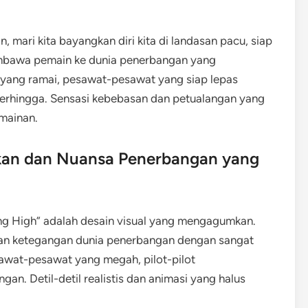
 mari kita bayangkan diri kita di landasan pacu, siap
membawa pemain ke dunia penerbangan yang
yang ramai, pesawat-pesawat yang siap lepas
terhingga. Sensasi kebebasan dan petualangan yang
rmainan.
kan dan Nuansa Penerbangan yang
ying High” adalah desain visual yang mengagumkan.
an ketegangan dunia penerbangan dengan sangat
awat-pesawat yang megah, pilot-pilot
an. Detil-detil realistis dan animasi yang halus