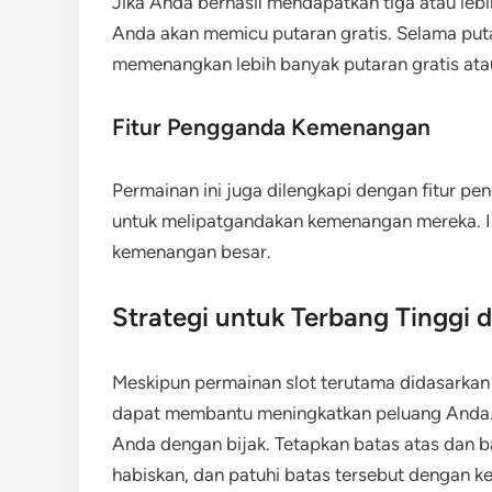
Jika Anda berhasil mendapatkan tiga atau leb
Anda akan memicu putaran gratis. Selama puta
memenangkan lebih banyak putaran gratis atau
Fitur Pengganda Kemenangan
Permainan ini juga dilengkapi dengan fitur
untuk melipatgandakan kemenangan mereka. 
kemenangan besar.
Strategi untuk Terbang Tingg
Meskipun permainan slot terutama didasarkan
dapat membantu meningkatkan peluang Anda. 
Anda dengan bijak. Tetapkan batas atas dan 
habiskan, dan patuhi batas tersebut dengan ke