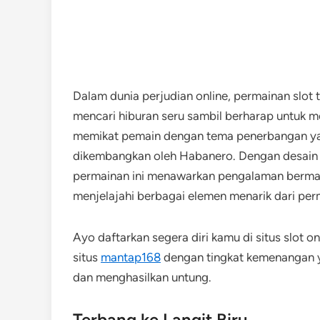
Dalam dunia perjudian online, permainan slot
mencari hiburan seru sambil berharap untuk m
memikat pemain dengan tema penerbangan ya
dikembangkan oleh Habanero. Dengan desain 
permainan ini menawarkan pengalaman bermain 
menjelajahi berbagai elemen menarik dari perm
Ayo daftarkan segera diri kamu di situs slot on
situs
mantap168
dengan tingkat kemenangan
dan menghasilkan untung.
Terbang ke Langit Biru