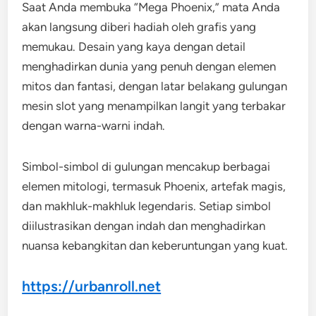
Saat Anda membuka “Mega Phoenix,” mata Anda
akan langsung diberi hadiah oleh grafis yang
memukau. Desain yang kaya dengan detail
menghadirkan dunia yang penuh dengan elemen
mitos dan fantasi, dengan latar belakang gulungan
mesin slot yang menampilkan langit yang terbakar
dengan warna-warni indah.
Simbol-simbol di gulungan mencakup berbagai
elemen mitologi, termasuk Phoenix, artefak magis,
dan makhluk-makhluk legendaris. Setiap simbol
diilustrasikan dengan indah dan menghadirkan
nuansa kebangkitan dan keberuntungan yang kuat.
https://urbanroll.net