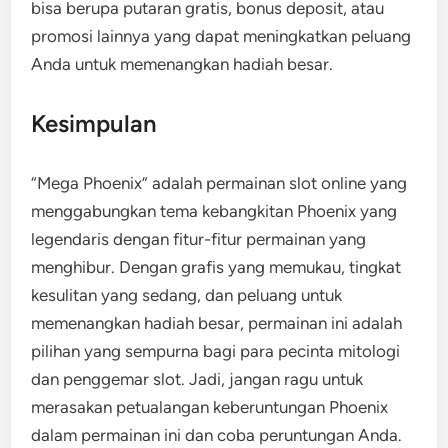
bisa berupa putaran gratis, bonus deposit, atau
promosi lainnya yang dapat meningkatkan peluang
Anda untuk memenangkan hadiah besar.
Kesimpulan
“Mega Phoenix” adalah permainan slot online yang
menggabungkan tema kebangkitan Phoenix yang
legendaris dengan fitur-fitur permainan yang
menghibur. Dengan grafis yang memukau, tingkat
kesulitan yang sedang, dan peluang untuk
memenangkan hadiah besar, permainan ini adalah
pilihan yang sempurna bagi para pecinta mitologi
dan penggemar slot. Jadi, jangan ragu untuk
merasakan petualangan keberuntungan Phoenix
dalam permainan ini dan coba peruntungan Anda.