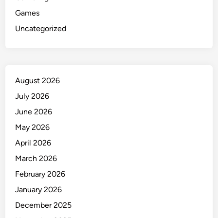
Games
Uncategorized
August 2026
July 2026
June 2026
May 2026
April 2026
March 2026
February 2026
January 2026
December 2025