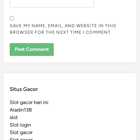
SAVE MY NAME, EMAIL, AND WEBSITE IN THIS
BROWSER FOR THE NEXT TIME I COMMENT.
Situs Gacor
Slot gacor hari ini
Aladin138
slot
Slot login
Slot gacor
Slot gacor