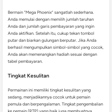
Bermain “Mega Phoenix” sangatlah sederhana.
Anda memulai dengan memilih jumlah taruhan
Anda dan jumlah garis pembayaran yang ingin
Anda aktifkan. Setelah itu, cukup tekan tombol
putar dan biarkan gulungan berputar. Jika Anda
berhasil mengumpulkan simbol-simbol yang cocok,
Anda akan memenangkan hadiah sesuai dengan
tabel pembayaran.
Tingkat Kesulitan
Permainan ini memiliki tingkat kesulitan yang
sedang, menjadikannya cocok untuk pemain
pemula dan berpengalaman. Tingkat pengembalian
ke pemain (RTP) yang baik juga membuatnya