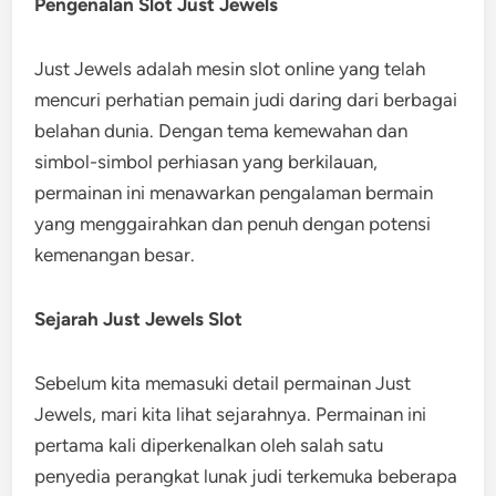
Pengenalan Slot Just Jewels
Just Jewels adalah mesin slot online yang telah
mencuri perhatian pemain judi daring dari berbagai
belahan dunia. Dengan tema kemewahan dan
simbol-simbol perhiasan yang berkilauan,
permainan ini menawarkan pengalaman bermain
yang menggairahkan dan penuh dengan potensi
kemenangan besar.
Sejarah Just Jewels Slot
Sebelum kita memasuki detail permainan Just
Jewels, mari kita lihat sejarahnya. Permainan ini
pertama kali diperkenalkan oleh salah satu
penyedia perangkat lunak judi terkemuka beberapa