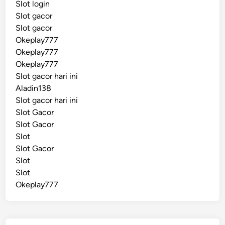
Slot login
Slot gacor
Slot gacor
Okeplay777
Okeplay777
Okeplay777
Slot gacor hari ini
Aladin138
Slot gacor hari ini
Slot Gacor
Slot Gacor
Slot
Slot Gacor
Slot
Slot
Okeplay777