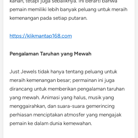
kanan, tetapi juga sebaliknya. Ini berarti bahwa
pemain memiliki lebih banyak peluang untuk meraih
kemenangan pada setiap putaran.
https://klikmantap168.com
Pengalaman Taruhan yang Mewah
Just Jewels tidak hanya tentang peluang untuk
meraih kemenangan besar; permainan ini juga
dirancang untuk memberikan pengalaman taruhan
yang mewah. Animasi yang halus, musik yang
menggairahkan, dan suara-suara gemerincing
perhiasan menciptakan atmosfer yang mengajak
pemain ke dalam dunia kemewahan.