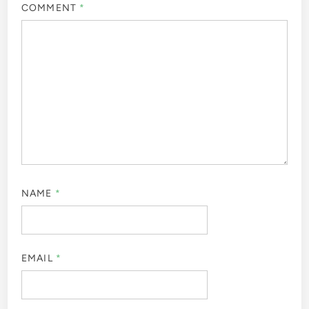
COMMENT
*
NAME
*
EMAIL
*