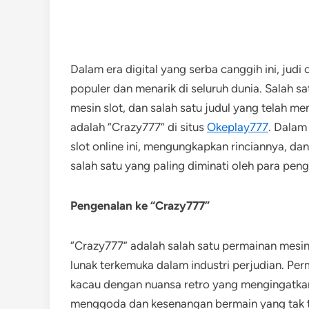
Dalam era digital yang serba canggih ini, judi 
populer dan menarik di seluruh dunia. Salah sa
mesin slot, dan salah satu judul yang telah m
adalah “Crazy777” di situs
Okeplay777
. Dalam 
slot online ini, mengungkapkan rinciannya, d
salah satu yang paling diminati oleh para pen
Pengenalan ke “Crazy777”
“Crazy777” adalah salah satu permainan mesi
lunak terkemuka dalam industri perjudian. P
kacau dengan nuansa retro yang mengingatkan 
menggoda dan kesenangan bermain yang tak te