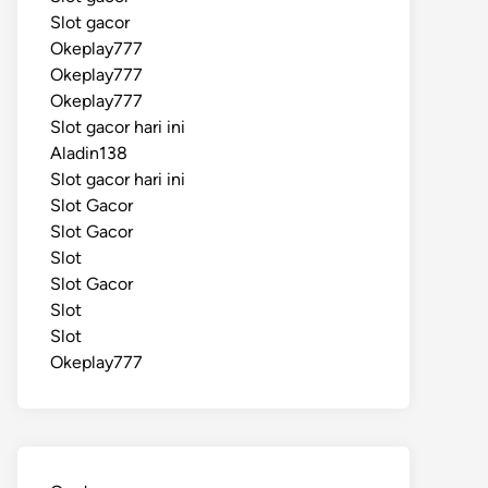
Slot gacor
Okeplay777
Okeplay777
Okeplay777
Slot gacor hari ini
Aladin138
Slot gacor hari ini
Slot Gacor
Slot Gacor
Slot
Slot Gacor
Slot
Slot
Okeplay777