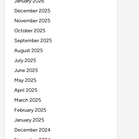
January 2026
December 2025
November 2025
October 2025
September 2025
August 2025
July 2025
June 2025
May 2025
April 2025
March 2025
February 2025
January 2025
December 2024