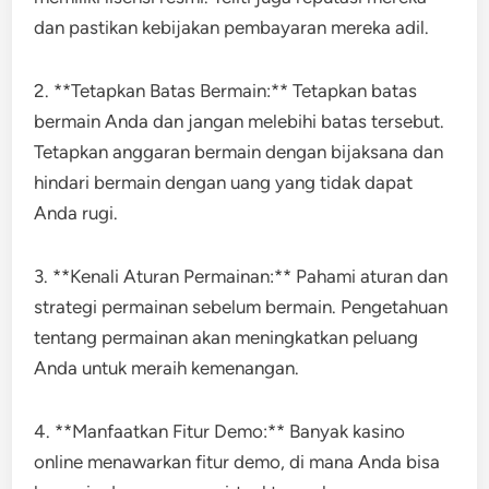
dan pastikan kebijakan pembayaran mereka adil.
2. **Tetapkan Batas Bermain:** Tetapkan batas
bermain Anda dan jangan melebihi batas tersebut.
Tetapkan anggaran bermain dengan bijaksana dan
hindari bermain dengan uang yang tidak dapat
Anda rugi.
3. **Kenali Aturan Permainan:** Pahami aturan dan
strategi permainan sebelum bermain. Pengetahuan
tentang permainan akan meningkatkan peluang
Anda untuk meraih kemenangan.
4. **Manfaatkan Fitur Demo:** Banyak kasino
online menawarkan fitur demo, di mana Anda bisa