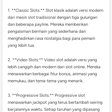
1. **Classic Slots:** Slot klasik adalah versi modern
dari mesin slot tradisional dengan tiga gulungan
dan beberapa payline. Mereka memberikan
pengalaman bermain yang sederhana dan
menghadirkan rasa nostalgia bagi para pemain
yang lebih tua.
2. **Video Slots:** Video slot adalah versi yang
lebih canggih dan modern dari slot online. Mereka
menawarkan berbagai fitur bonus, animasi yang
memukau, dan tema-tema yang menarik.
3. **Progressive Slots:** Progressive slot
menawarkan jackpot yang terus bertambah seiring
berjalannya waktu. Setiap taruhan yang dipasang