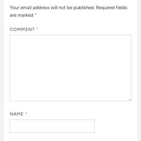
Your email address will not be published.
Required fields
are marked
*
COMMENT
*
NAME
*