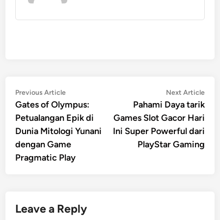
Post
Previous
Nex
Previous Article
Next Article
article:
artic
Gates of Olympus:
Pahami Daya tarik
navigation
Petualangan Epik di
Games Slot Gacor Hari
Dunia Mitologi Yunani
Ini Super Powerful dari
dengan Game
PlayStar Gaming
Pragmatic Play
Leave a Reply