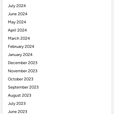
July 2024
June 2024
May 2024
April 2024
March 2024
February 2024
January 2024
December 2023
November 2023
October 2023
September 2023
August 2023
July 2023
June 2023