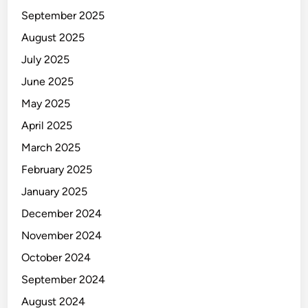
September 2025
August 2025
July 2025
June 2025
May 2025
April 2025
March 2025
February 2025
January 2025
December 2024
November 2024
October 2024
September 2024
August 2024