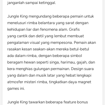
janganlah sampai ketinggal.
Jungle King mengundang beberapa pemain untuk
menelusuri rimba belantara yang sarat dengan
kehidupan liar dan fenomena alam. Grafis
yang cantik dan detil yang lembut membuat
pengalaman visual yang mempesona. Pemain akan
rasakan kesan seakan-akan mereka betul-betul
ada dalam rimba, dengan beberapa simbol
beragam hewan seperti singa, harimau, gajah, dan
kera menghias gulungan permainan. Design suara
yang dalam dan musik latar yang hebat lengkapi
atmosfer misteri rimba, tingkatkan daya magnet
games ini.
Jungle King tawarkan beberapa feature bonus