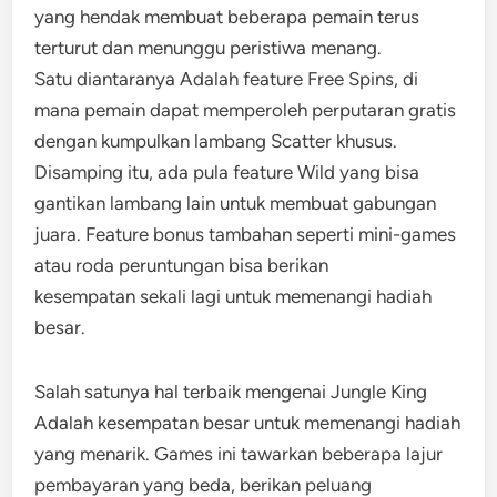
yang hendak membuat beberapa pemain terus
terturut dan menunggu peristiwa menang.
Satu diantaranya Adalah feature Free Spins, di
mana pemain dapat memperoleh perputaran gratis
dengan kumpulkan lambang Scatter khusus.
Disamping itu, ada pula feature Wild yang bisa
gantikan lambang lain untuk membuat gabungan
juara. Feature bonus tambahan seperti mini-games
atau roda peruntungan bisa berikan
kesempatan sekali lagi untuk memenangi hadiah
besar.
Salah satunya hal terbaik mengenai Jungle King
Adalah kesempatan besar untuk memenangi hadiah
yang menarik. Games ini tawarkan beberapa lajur
pembayaran yang beda, berikan peluang