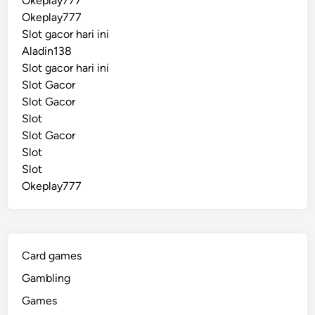
Okeplay777
Okeplay777
Slot gacor hari ini
Aladin138
Slot gacor hari ini
Slot Gacor
Slot Gacor
Slot
Slot Gacor
Slot
Slot
Okeplay777
Card games
Gambling
Games