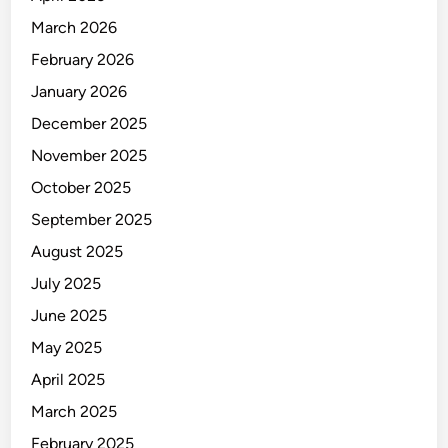
March 2026
February 2026
January 2026
December 2025
November 2025
October 2025
September 2025
August 2025
July 2025
June 2025
May 2025
April 2025
March 2025
February 2025