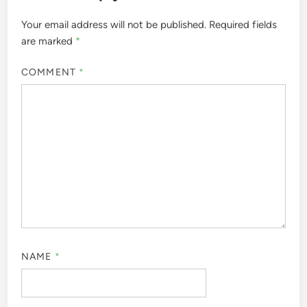
Your email address will not be published.
Required fields
are marked
*
COMMENT
*
NAME
*