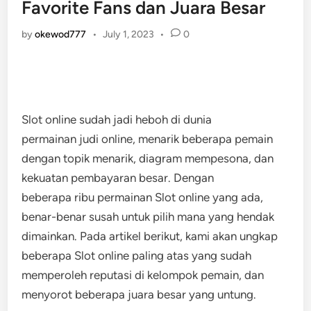
Favorite Fans dan Juara Besar
by
okewod777
•
July 1, 2023
•
0
Slot online sudah jadi heboh di dunia
permainan judi online, menarik beberapa pemain
dengan topik menarik, diagram mempesona, dan
kekuatan pembayaran besar. Dengan
beberapa ribu permainan Slot online yang ada,
benar-benar susah untuk pilih mana yang hendak
dimainkan. Pada artikel berikut, kami akan ungkap
beberapa Slot online paling atas yang sudah
memperoleh reputasi di kelompok pemain, dan
menyorot beberapa juara besar yang untung.