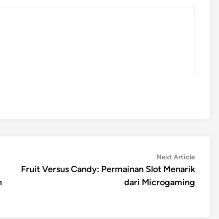
Next
Next Article
article:
Fruit Versus Candy: Permainan Slot Menarik
n
dari Microgaming