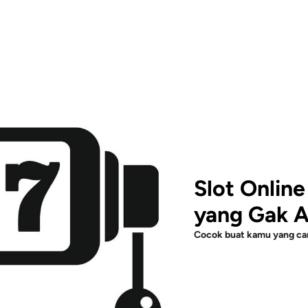
Slot Online
yang Gak A
Cocok buat kamu yang cari