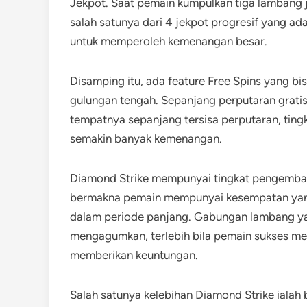
Jekpot. Saat pemain kumpulkan tiga lambang
salah satunya dari 4 jekpot progresif yang ad
untuk memperoleh kemenangan besar.
Disamping itu, ada feature Free Spins yang bis
gulungan tengah. Sepanjang perputaran gratis
tempatnya sepanjang tersisa perputaran, ti
semakin banyak kemenangan.
Diamond Strike mempunyai tingkat pengembali
bermakna pemain mempunyai kesempatan yang
dalam periode panjang. Gabungan lambang ya
mengagumkan, terlebih bila pemain sukses me
memberikan keuntungan.
Salah satunya kelebihan Diamond Strike ialah