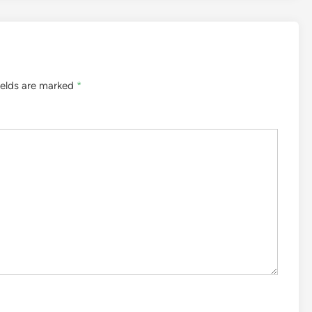
ields are marked
*