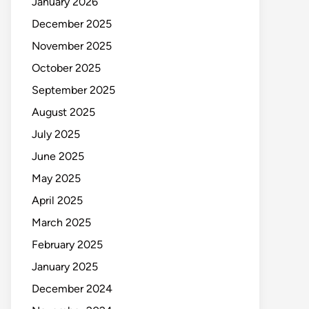
January 2026
December 2025
November 2025
October 2025
September 2025
August 2025
July 2025
June 2025
May 2025
April 2025
March 2025
February 2025
January 2025
December 2024