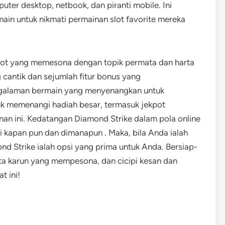
ter desktop, netbook, dan piranti mobile. Ini
in untuk nikmati permainan slot favorite mereka
slot yang memesona dengan topik permata dan harta
cantik dan sejumlah fitur bonus yang
galaman bermain yang menyenangkan untuk
k memenangi hadiah besar, termasuk jekpot
n ini. Kedatangan Diamond Strike dalam pola online
kapan pun dan dimanapun . Maka, bila Anda ialah
ond Strike ialah opsi yang prima untuk Anda. Bersiap-
ta karun yang mempesona, dan cicipi kesan dan
t ini!