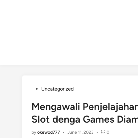
Posted
Uncategorized
in
Mengawali Penjelajaha
Slot denga Games Diam
by
okewod777
•
June 11, 2023
•
0