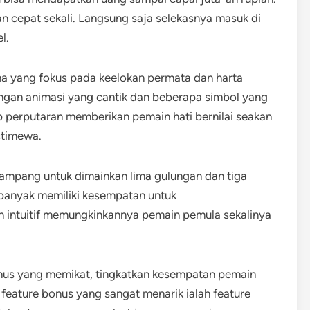
 cepat sekali. Langsung saja selekasnya masuk di
l.
a yang fokus pada keelokan permata dan harta
ngan animasi yang cantik dan beberapa simbol yang
 perputaran memberikan pemain hati bernilai seakan
stimewa.
gampang untuk dimainkan lima gulungan dan tiga
 banyak memiliki kesempatan untuk
n intuitif memungkinkannya pemain pemula sekalinya
nus yang memikat, tingkatkan kesempatan pemain
feature bonus yang sangat menarik ialah feature