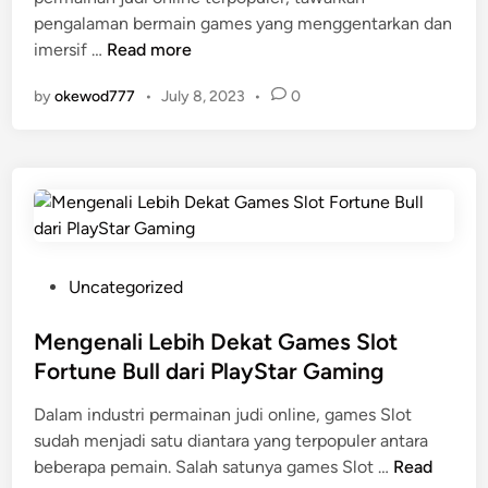
g
pengalaman bermain games yang menggentarkan dan
O
a
n
B
imersif …
Read more
l
r
u
a
u
by
okewod777
•
July 8, 2023
•
0
k
h
n
a
r
d
R
a
a
a
g
l
h
a
a
a
L
m
s
a
S
i
n
P
l
Uncategorized
a
g
o
o
S
s
s
Mengenali Lebih Dekat Games Slot
t
l
u
t
M
Fortune Bull dari PlayStar Gaming
o
n
e
i
Dalam industri permainan judi online, games Slot
t
g
d
c
sudah menjadi satu diantara yang terpopuler antara
O
:
i
r
M
beberapa pemain. Salah satunya games Slot …
n
Read
M
n
o