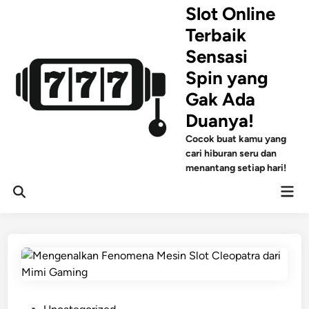
Skip
Slot Online
to
Terbaik
content
Sensasi
Spin yang
Gak Ada
Duanya!
Cocok buat kamu yang
cari hiburan seru dan
menantang setiap hari!
Mai
Men
P