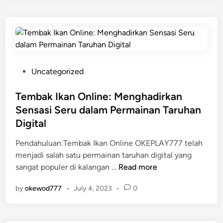
d
a
n
a
r
g
r
i
a
i
s
n
P
a
G
l
n
a
P
Uncategorized
a
A
m
o
y
n
e
s
Tembak Ikan Online: Menghadirkan
S
i
s
t
Sensasi Seru dalam Permainan Taruhan
t
e
S
e
Digital
a
s
l
d
r
:
o
i
Pendahuluan:Tembak Ikan Online OKEPLAY777 telah
G
D
t
n
menjadi salah satu permainan taruhan digital yang
a
u
J
T
sangat populer di kalangan …
Read more
m
l
u
e
by
okewod777
•
July 4, 2023
•
0
i
u
n
m
n
B
g
b
g
e
l
a